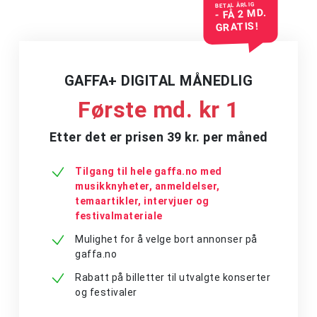
BETAL ÅRLIG
- FÅ 2 MD.
GRATIS!
GAFFA+ DIGITAL MÅNEDLIG
Første md. kr 1
Etter det er prisen 39 kr. per måned
Tilgang til hele gaffa.no med
musikknyheter, anmeldelser,
temaartikler, intervjuer og
festivalmateriale
Mulighet for å velge bort annonser på
gaffa.no
Rabatt på billetter til utvalgte konserter
og festivaler