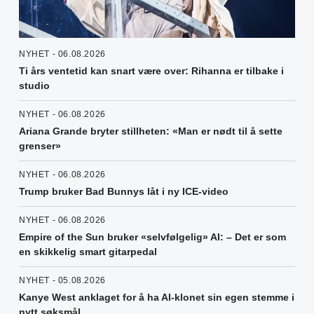
NYHET - 06.08.2026
Ti års ventetid kan snart være over: Rihanna er tilbake i
studio
NYHET - 06.08.2026
Ariana Grande bryter stillheten: «Man er nødt til å sette
grenser»
NYHET - 06.08.2026
Trump bruker Bad Bunnys låt i ny ICE-video
NYHET - 06.08.2026
Empire of the Sun bruker «selvfølgelig» AI: – Det er som
en skikkelig smart gitarpedal
NYHET - 05.08.2026
Kanye West anklaget for å ha AI-klonet sin egen stemme i
nytt søksmål