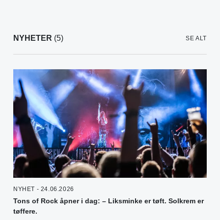
NYHETER
(5)
SE ALT
NYHET - 24.06.2026
Tons of Rock åpner i dag: – Liksminke er tøft. Solkrem er
tøffere.