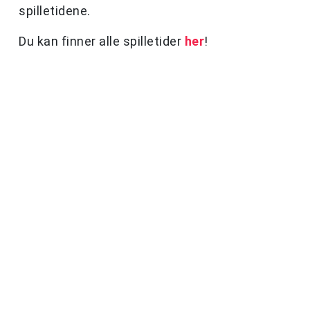
spilletidene.
Du kan finner alle spilletider
her
!