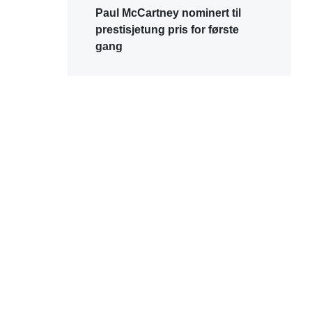
Paul McCartney nominert til
prestisjetung pris for første
gang