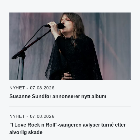
NYHET - 07.08.2026
Susanne Sundfør annonserer nytt album
NYHET - 07.08.2026
“I Love Rock n Roll”-sangeren avlyser turné etter
alvorlig skade