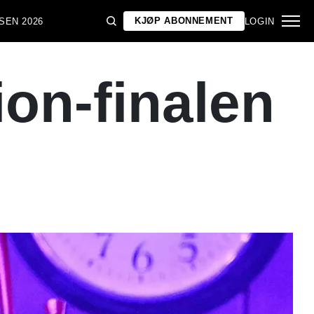
KJØP ABONNEMENT
SEN 2026
LOGIN
ion-finalen