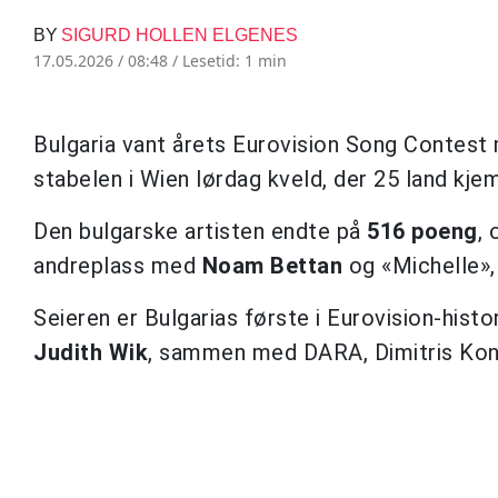
BY
SIGURD HOLLEN ELGENES
17.05.2026 / 08:48 /
Lesetid: 1 min
Bulgaria vant årets Eurovision Song Contes
stabelen i Wien lørdag kveld, der 25 land kje
Den bulgarske artisten endte på
516 poeng
,
andreplass med
Noam Bettan
og «Michelle»,
Seieren er Bulgarias første i Eurovision-hist
Judith Wik
, sammen med DARA, Dimitris Kon