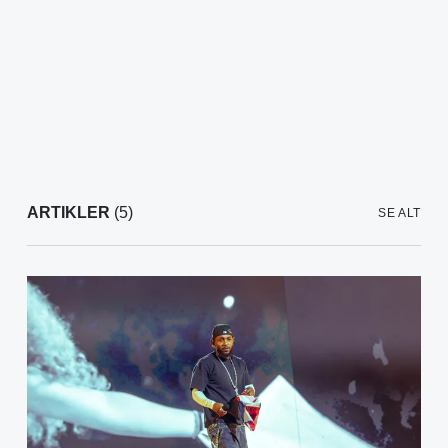
ARTIKLER
(5)
SE ALT