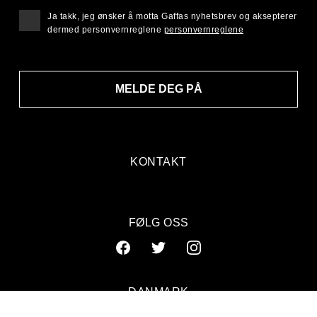
Ja takk, jeg ønsker å motta Gaffas nyhetsbrev og aksepterer
dermed personvernreglene
personvernreglene
MELDE DEG PÅ
KONTAKT
FØLG OSS
DANMARK