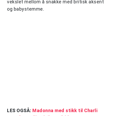
vekslet mellom å snakke med britisk aksent
og babystemme.
LES OGSÅ:
Madonna med stikk til Charli