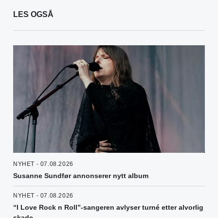
LES OGSÅ
NYHET - 07.08.2026
Susanne Sundfør annonserer nytt album
NYHET - 07.08.2026
“I Love Rock n Roll”-sangeren avlyser turné etter alvorlig
skade