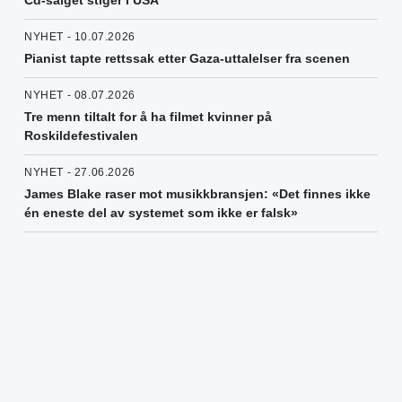
Cd-salget stiger i USA
NYHET - 10.07.2026
Pianist tapte rettssak etter Gaza-uttalelser fra scenen
NYHET - 08.07.2026
Tre menn tiltalt for å ha filmet kvinner på
Roskildefestivalen
NYHET - 27.06.2026
James Blake raser mot musikkbransjen: «Det finnes ikke
én eneste del av systemet som ikke er falsk»