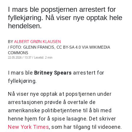
I mars ble popstjernen arrestert for
fyllekjøring. Nå viser nye opptak hele
hendelsen.
BY
ALBERT GRØN KLAUSEN
/ FOTO: GLENN FRANCIS, CC BY-SA 4.0 VIA WIKIMEDIA
COMMONS
22.05.2026 / 13:37 /
Lesetid: 2 min
I mars ble
Britney Spears
arrestert for
fyllekjøring.
Nå viser nye opptak at popstjernen under
arrestasjonen prøvde å overtale de
amerikanske politibetjentene til å bli med
henne hjem for å spise lasagne. Det skriver
New York Times
, som har tilgang til videoene.