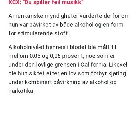
XCX: "Du spiller feil musikk"
Amerikanske myndigheter vurderte derfor om
hun var påvirket av både alkohol og en form
for stimulerende stoff.
Alkoholnivået hennes i blodet ble målt til
mellom 0,05 og 0,06 prosent, noe som er
under den lovlige grensen i California. Likevel
ble hun siktet etter en lov som forbyr kjøring
under kombinert påvirkning av alkohol og
narkotika.