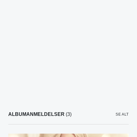
ALBUMANMELDELSER
(3)
SE ALT