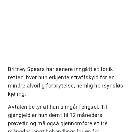
Britney Spears har senere inngått et forlik i
retten, hvor hun erkjente straffskyld for en
mindre alvorlig forbrytelse, nemlig hensynsløs
kjøring.
Avtalen betyr at hun unngår fengsel. Til
gjengjeld er hun dømt til 12 måneders
prøvetid og må også gjennomføre et tre
måneder langt behandlingsforløp for