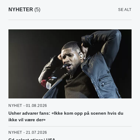
NYHETER
(5)
SE ALT
NYHET - 01.08.2026
Usher advarer fans: «Ikke kom opp på scenen hvis du
ikke vil være der»
NYHET - 21.07.2026