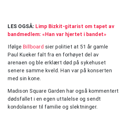
LES OGSÅ:
Limp Bizkit-gitarist om tapet av
bandmedlem: «Han var hjertet i bandet»
Ifølge
Billboard
sier politiet at 51 år gamle
Paul Kueker falt fra en forhøyet del av
arenaen og ble erklært død på sykehuset
senere samme kveld. Han var på konserten
med sin kone.
Madison Square Garden har også kommentert
dødsfallet i en egen uttalelse og sendt
kondolanser til familie og slektninger.