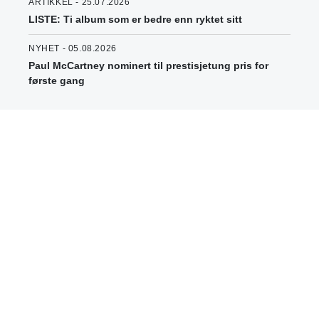
ARTIKKEL - 25.07.2026
LISTE: Ti album som er bedre enn ryktet sitt
NYHET - 05.08.2026
Paul McCartney nominert til prestisjetung pris for
første gang