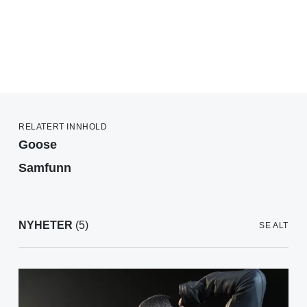
RELATERT INNHOLD
Goose
Samfunn
NYHETER
(5)
SE ALT