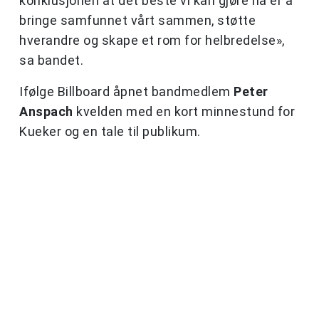
konklusjonen at det beste vi kan gjøre nå er å
bringe samfunnet vårt sammen, støtte
hverandre og skape et rom for helbredelse»,
sa bandet.
Ifølge Billboard åpnet bandmedlem
Peter
Anspach
kvelden med en kort minnestund for
Kueker og en tale til publikum.