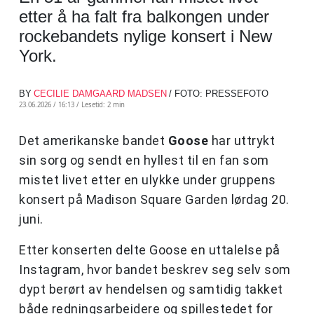
etter å ha falt fra balkongen under
rockebandets nylige konsert i New
York.
BY
CECILIE DAMGAARD MADSEN
/ FOTO: PRESSEFOTO
23.06.2026 / 16:13 /
Lesetid: 2 min
Det amerikanske bandet
Goose
har uttrykt
sin sorg og sendt en hyllest til en fan som
mistet livet etter en ulykke under gruppens
konsert på Madison Square Garden lørdag 20.
juni.
Etter konserten delte Goose en uttalelse på
Instagram, hvor bandet beskrev seg selv som
dypt berørt av hendelsen og samtidig takket
både redningsarbeidere og spillestedet for