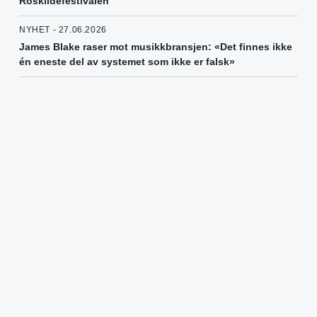
Roskildefestivalen
NYHET - 27.06.2026
James Blake raser mot musikkbransjen: «Det finnes ikke
én eneste del av systemet som ikke er falsk»