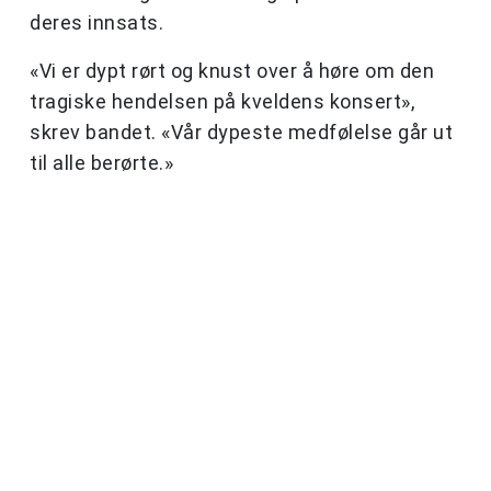
deres innsats.
«Vi er dypt rørt og knust over å høre om den
tragiske hendelsen på kveldens konsert»,
skrev bandet. «Vår dypeste medfølelse går ut
til alle berørte.»