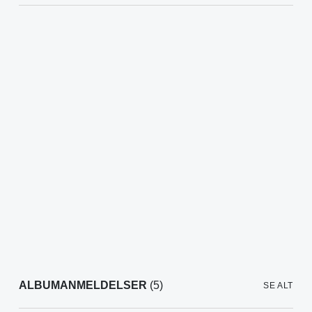
ALBUMANMELDELSER
(5)
SE ALT