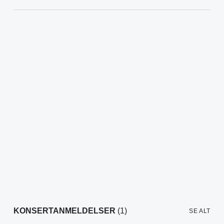
KONSERTANMELDELSER
(1)
SE ALT