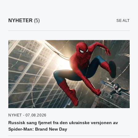
NYHETER
(5)
SE ALT
NYHET - 07.08.2026
Russisk sang fjernet fra den ukrainske versjonen av
Spider-Man: Brand New Day