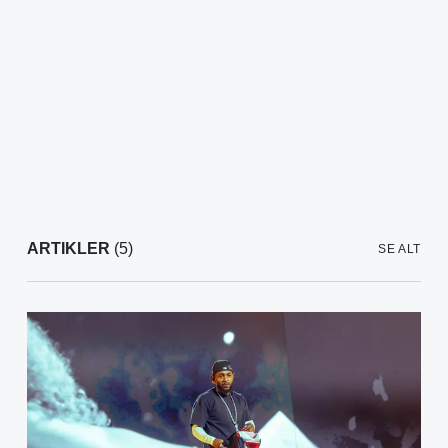
ARTIKLER
(5)
SE ALT