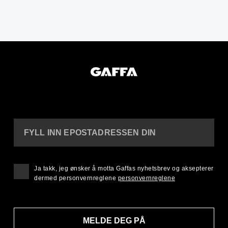
FYLL INN EPOSTADRESSEN DIN
Ja takk, jeg ønsker å motta Gaffas nyhetsbrev og aksepterer
dermed personvernreglene
personvernreglene
MELDE DEG PÅ