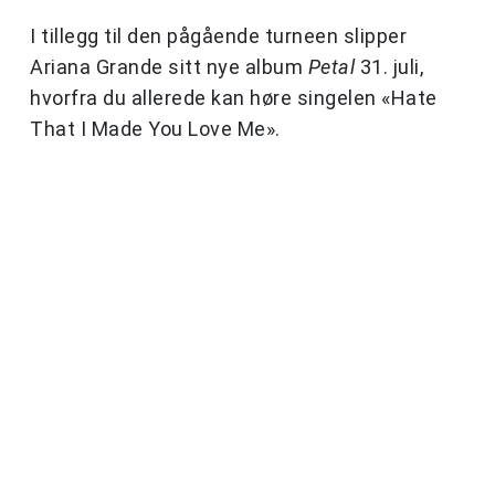
I tillegg til den pågående turneen slipper
Ariana Grande sitt nye album
Petal
31. juli,
hvorfra du allerede kan høre singelen «Hate
That I Made You Love Me».