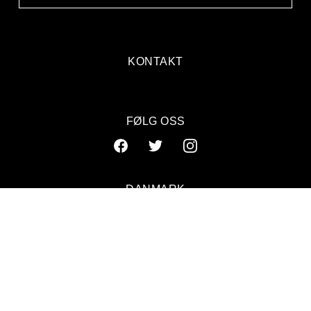
KONTAKT
FØLG OSS
DANMARK
SVERIGE
NORGE