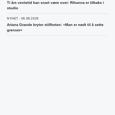
Ti års ventetid kan snart være over: Rihanna er tilbake i
studio
NYHET - 06.08.2026
Ariana Grande bryter stillheten: «Man er nødt til å sette
grenser»