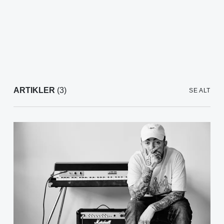
ARTIKLER
(3)
SE ALT