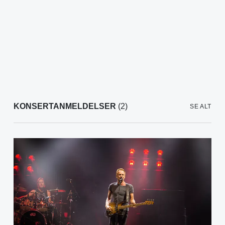
KONSERTANMELDELSER
(2)
SE ALT