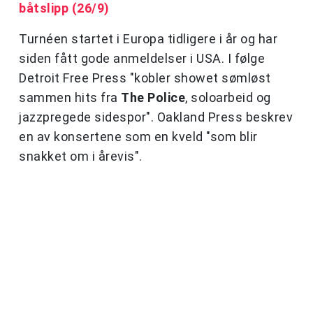
båtslipp (26/9)
Turnéen startet i Europa tidligere i år og har
siden fått gode anmeldelser i USA. I følge
Detroit Free Press "kobler showet sømløst
sammen hits fra
The Police
, soloarbeid og
jazzpregede sidespor". Oakland Press beskrev
en av konsertene som en kveld "som blir
snakket om i årevis".