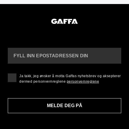
FYLL INN EPOSTADRESSEN DIN
Ja takk, jeg ønsker å motta Gaffas nyhetsbrev og aksepterer
dermed personvernreglene
personvernreglene
MELDE DEG PÅ