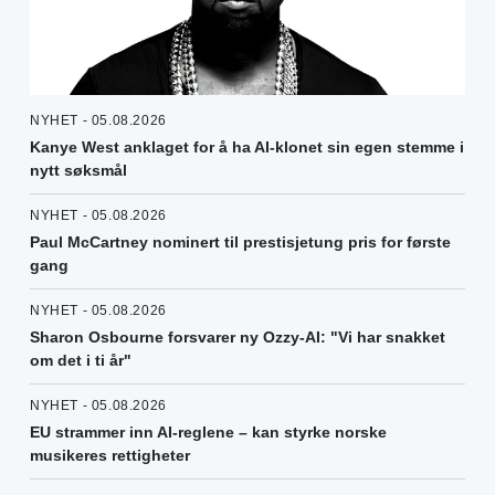
NYHET - 05.08.2026
Kanye West anklaget for å ha AI-klonet sin egen stemme i
nytt søksmål
NYHET - 05.08.2026
Paul McCartney nominert til prestisjetung pris for første
gang
NYHET - 05.08.2026
Sharon Osbourne forsvarer ny Ozzy-AI: "Vi har snakket
om det i ti år"
NYHET - 05.08.2026
EU strammer inn AI-reglene – kan styrke norske
musikeres rettigheter