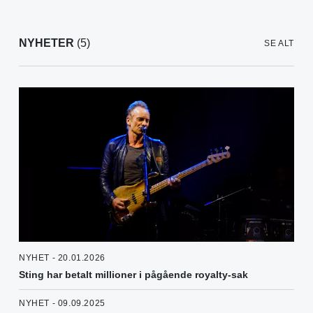
NYHETER
(5)
SE ALT
NYHET - 20.01.2026
Sting har betalt millioner i pågående royalty-sak
NYHET - 09.09.2025