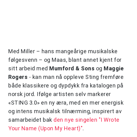
Med Miller – hans mangeårige musikalske
følgesvenn – og Maas, blant annet kjent for
sitt arbeid med
Mumford & Sons
og
Maggie
Rogers
- kan man nå oppleve Sting fremføre
både klassikere og dypdykk fra katalogen på
norsk jord. Ifølge artisten selv markerer
«STING 3.0» en ny æra, med en mer energisk
og intens musikalsk tilnærming, inspirert av
samarbeidet bak
den nye singelen "I Wrote
Your Name (Upon My Heart)"
.