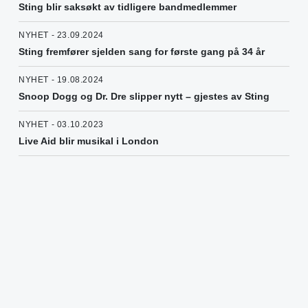
Sting blir saksøkt av tidligere bandmedlemmer
NYHET - 23.09.2024
Sting fremfører sjelden sang for første gang på 34 år
NYHET - 19.08.2024
Snoop Dogg og Dr. Dre slipper nytt – gjestes av Sting
NYHET - 03.10.2023
Live Aid blir musikal i London