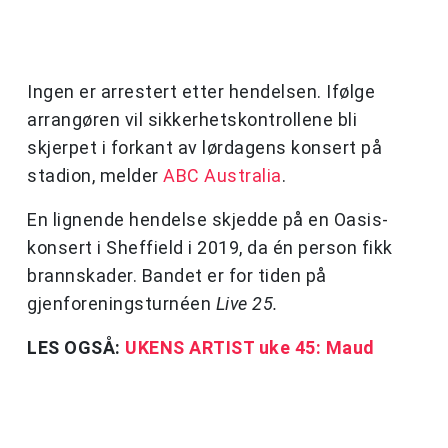
Ingen er arrestert etter hendelsen. Ifølge
arrangøren vil sikkerhetskontrollene bli
skjerpet i forkant av lørdagens konsert på
stadion, melder
ABC Australia
.
En lignende hendelse skjedde på en Oasis-
konsert i Sheffield i 2019, da én person fikk
brannskader. Bandet er for tiden på
gjenforeningsturnéen
Live 25.
LES OGSÅ:
UKENS ARTIST uke 45: Maud