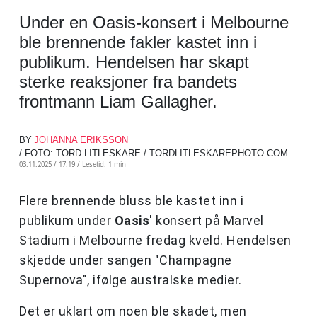
Under en Oasis-konsert i Melbourne
ble brennende fakler kastet inn i
publikum. Hendelsen har skapt
sterke reaksjoner fra bandets
frontmann Liam Gallagher.
BY
JOHANNA ERIKSSON
/ FOTO: TORD LITLESKARE / TORDLITLESKAREPHOTO.COM
03.11.2025 / 17:19 /
Lesetid: 1 min
Flere brennende bluss ble kastet inn i
publikum under
Oasis
' konsert på Marvel
Stadium i Melbourne fredag ​​kveld. Hendelsen
skjedde under sangen "Champagne
Supernova", ifølge australske medier.
Det er uklart om noen ble skadet, men