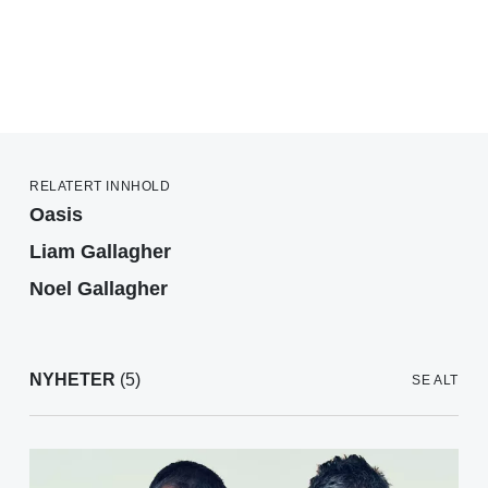
RELATERT INNHOLD
Oasis
Liam Gallagher
Noel Gallagher
NYHETER
(5)
SE ALT