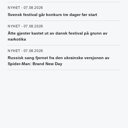
NYHET - 07.08.2026
Svensk festival går konkurs tre dager før start
NYHET - 07.08.2026
Åtte gjester kastet ut av dansk festival på grunn av
narkotika
NYHET - 07.08.2026
Russisk sang fjernet fra den ukrainske versjonen av
Spider-Man: Brand New Day