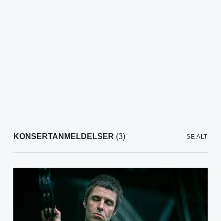
KONSERTANMELDELSER
(3)
SE ALT