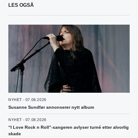
LES OGSÅ
NYHET - 07.08.2026
Susanne Sundfør annonserer nytt album
NYHET - 07.08.2026
“I Love Rock n Roll”-sangeren avlyser turné etter alvorlig
skade