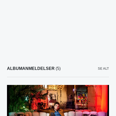
ALBUMANMELDELSER
(5)
SE ALT