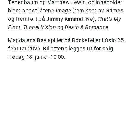
Tenenbaum og Matthew Lewin, og inneholder
blant annet låtene
Image
(remikset av Grimes
og fremført på
Jimmy Kimmel
live),
That’s My
Floor
,
Tunnel Vision
og
Death & Romance
.
Magdalena Bay spiller på Rockefeller i Oslo 25.
februar 2026. Billettene legges ut for salg
fredag 18. juli kl. 10.00.