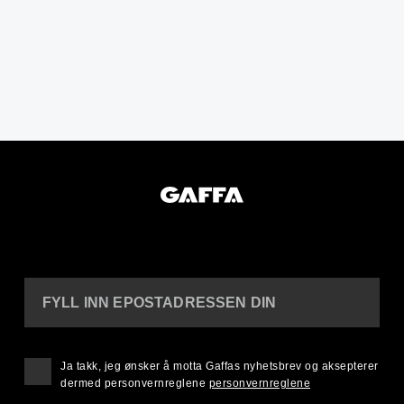
FYLL INN EPOSTADRESSEN DIN
Ja takk, jeg ønsker å motta Gaffas nyhetsbrev og aksepterer
dermed personvernreglene
personvernreglene