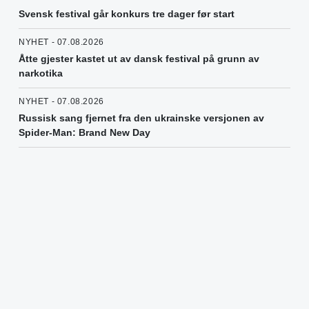
Svensk festival går konkurs tre dager før start
NYHET - 07.08.2026
Åtte gjester kastet ut av dansk festival på grunn av
narkotika
NYHET - 07.08.2026
Russisk sang fjernet fra den ukrainske versjonen av
Spider-Man: Brand New Day