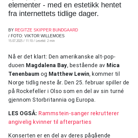
elementer - med en estetikk hentet
fra internettets tidlige dager.
BY
REGITZE SKIPPER BUNDGAARD
/ FOTO: VIKTOR WILLEMOES
15.07.2025 / 11:10 /
Lesetid: 2 min
Nå er det klart: Den amerikanske alt-pop-
duoen
Magdalena Bay
, bestående av
Mica
Tenenbaum
og
Matthew Lewin
, kommer til
Norge tidlig neste år. Den 25. februar spiller de
på Rockefeller i Olso som en del av sin turné
gjennom Storbritannia og Europa.
LES OGSÅ:
Rammstein-sanger rekrutterer
angivelig kvinner til afterparties
Konserten er en del av deres pågående