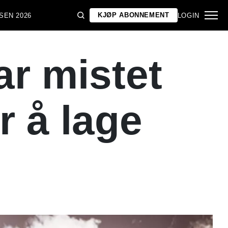
KJØP ABONNEMENT
SEN 2026
LOGIN
ar mistet
r å lage