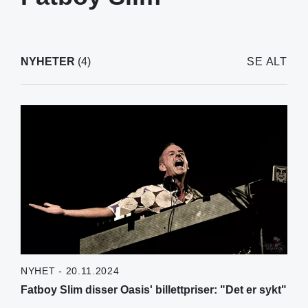
NYHETER
(4)
SE ALT
NYHET - 20.11.2024
Fatboy Slim disser Oasis' billettpriser: "Det er sykt"