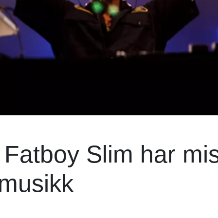
 Fatboy Slim har mis
y musikk