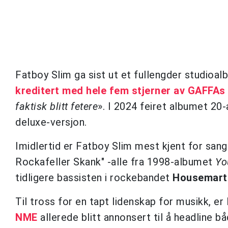
Fatboy Slim ga sist ut et fullengder studioal
kreditert med hele fem stjerner av GAFFAs
faktisk blitt fetere
». I 2024 feiret albumet 20
deluxe-versjon.
Imidlertid er Fatboy Slim mest kjent for san
Rockafeller Skank" -alle fra 1998-albumet
Yo
tidligere bassisten i rockebandet
Housemart
Til tross for en tapt lidenskap for musikk, er
NME
allerede blitt annonsert til å headline b