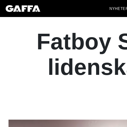
NYHETE
Fatboy S
lidensk