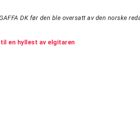
å GAFFA DK før den ble oversatt av den norske re
til en hyllest av elgitaren