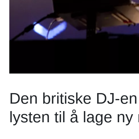
Den britiske DJ-en
lysten til å lage n