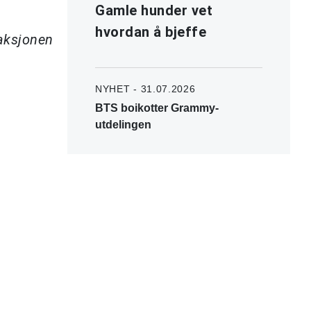
Gamle hunder vet
hvordan å bjeffe
daksjonen
NYHET - 31.07.2026
BTS boikotter Grammy-
utdelingen