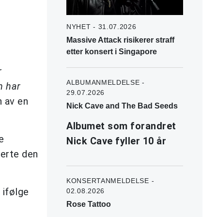
NYHET - 31.07.2026
Massive Attack risikerer straff
etter konsert i Singapore
r
ALBUMANMELDELSE -
n har
29.07.2026
n av en
Nick Cave and The Bad Seeds
Albumet som forandret
e
Nick Cave fyller 10 år
erte den
KONSERTANMELDELSE -
 ifølge
02.08.2026
Rose Tattoo