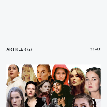
ARTIKLER
(2)
SE ALT