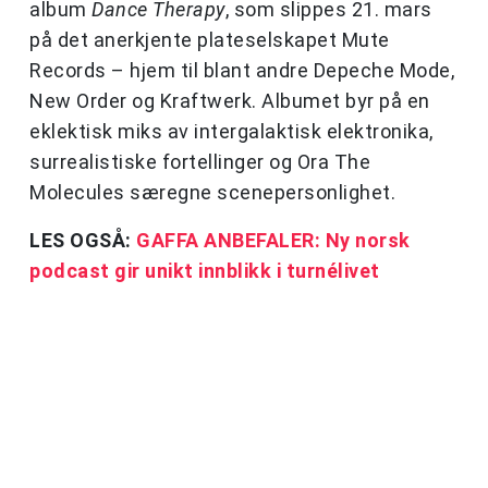
album
Dance Therapy
, som slippes 21. mars
på det anerkjente plateselskapet Mute
Records – hjem til blant andre Depeche Mode,
New Order og Kraftwerk. Albumet byr på en
eklektisk miks av intergalaktisk elektronika,
surrealistiske fortellinger og Ora The
Molecules særegne scenepersonlighet.
LES OGSÅ:
GAFFA ANBEFALER: Ny norsk
podcast gir unikt innblikk i turnélivet