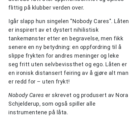
flittig på klubber verden over.
Igår slapp hun singelen "Nobody Cares". Låten
er inspirert av et dystert nihilistisk
tankemønster etter en begravelse, men fikk
senere en ny betydning: en oppfordring til å
slippe frykten for andres meninger og leke
seg fritt uten selvbevissthet og ego. Låten er
en ironisk distansert feiring av å gjøre alt man
er redd for – uten frykt!
Nobody Cares
er skrevet og produsert av Nora
Schjelderup, som også spiller alle
instrumentene på låta.