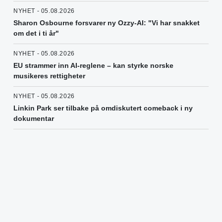
NYHET - 05.08.2026
Sharon Osbourne forsvarer ny Ozzy-AI: "Vi har snakket
om det i ti år"
NYHET - 05.08.2026
EU strammer inn AI-reglene – kan styrke norske
musikeres rettigheter
NYHET - 05.08.2026
Linkin Park ser tilbake på omdiskutert comeback i ny
dokumentar