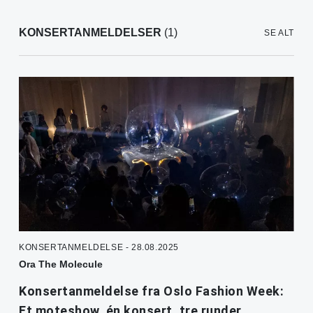
KONSERTANMELDELSER
(1)
SE ALT
KONSERTANMELDELSE - 28.08.2025
Ora The Molecule
Konsertanmeldelse fra Oslo Fashion Week:
Et moteshow, én konsert, tre runder