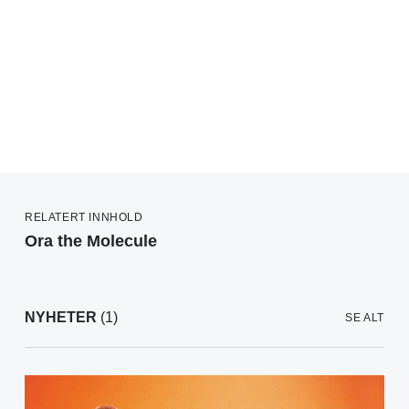
RELATERT INNHOLD
Ora the Molecule
NYHETER
(1)
SE ALT