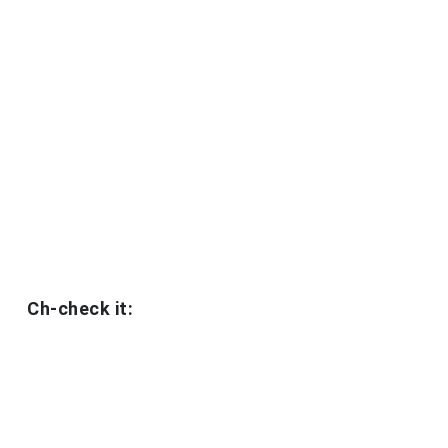
Ch-check it: