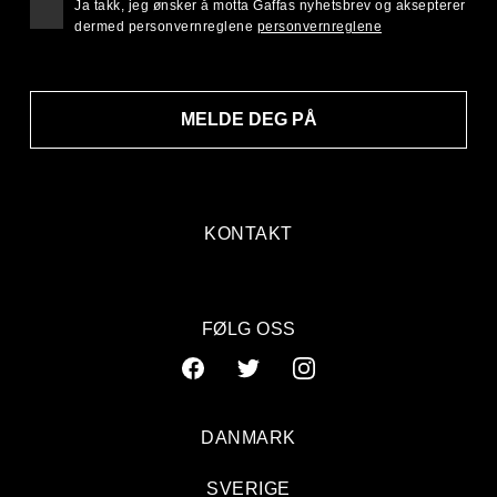
Ja takk, jeg ønsker å motta Gaffas nyhetsbrev og aksepterer
dermed personvernreglene
personvernreglene
MELDE DEG PÅ
KONTAKT
FØLG OSS
DANMARK
SVERIGE