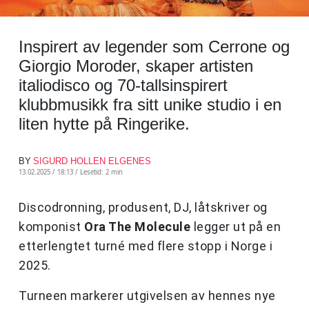
Inspirert av legender som Cerrone og
Giorgio Moroder, skaper artisten
italiodisco og 70-tallsinspirert
klubbmusikk fra sitt unike studio i en
liten hytte på Ringerike.
BY
SIGURD HOLLEN ELGENES
13.02.2025 / 18:13 /
Lesetid: 2 min
Discodronning, produsent, DJ, låtskriver og
komponist
Ora The Molecule
legger ut på en
etterlengtet turné med flere stopp i Norge i
2025.
Turneen markerer utgivelsen av hennes nye