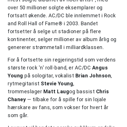
over 50 millioner solgte eksemplarer og
fortsatt økende. AC/DC ble innlemmet i Rock
and Roll Hall of Fame® i 2003. Bandet
fortsetter å selge ut stadioner på flere
kontinenter, selger millioner av album årlig og
genererer strømmetall i milliardklassen.
For å fortsette sin regjeringstid som verdens
største rock 'n' roll-band, er AC/DC
Angus
Young
på sologitar, vokalist
Brian Johnson
,
rytmegitarist
Stevie Young
,
trommeslager
Matt Laug
og bassist
Chris
Chaney
— tilbake for å spille for sin lojale
hærskare av fans, som vokser for hvert år
som går.