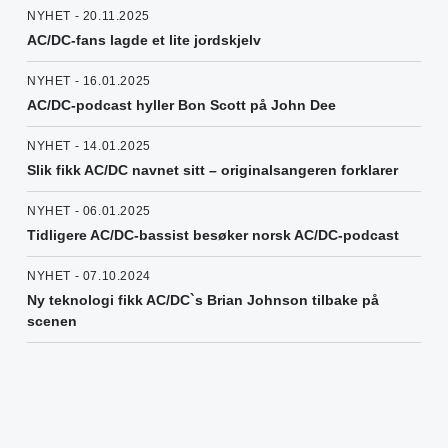
NYHET - 20.11.2025
AC/DC-fans lagde et lite jordskjelv
NYHET - 16.01.2025
AC/DC-podcast hyller Bon Scott på John Dee
NYHET - 14.01.2025
Slik fikk AC/DC navnet sitt – originalsangeren forklarer
NYHET - 06.01.2025
Tidligere AC/DC-bassist besøker norsk AC/DC-podcast
NYHET - 07.10.2024
Ny teknologi fikk AC/DC`s Brian Johnson tilbake på
scenen