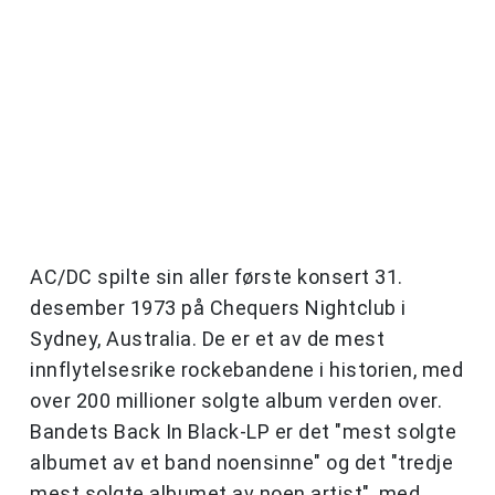
AC/DC spilte sin aller første konsert 31.
desember 1973 på Chequers Nightclub i
Sydney, Australia. De er et av de mest
innflytelsesrike rockebandene i historien, med
over 200 millioner solgte album verden over.
Bandets Back In Black-LP er det "mest solgte
albumet av et band noensinne" og det "tredje
mest solgte albumet av noen artist", med