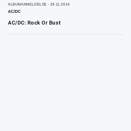
ALBUMANMELDELSE - 29.11.2014
AC/DC
AC/DC: Rock Or Bust