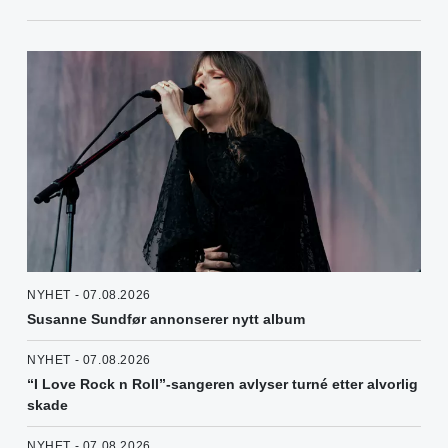
NYHET - 07.08.2026
Susanne Sundfør annonserer nytt album
NYHET - 07.08.2026
“I Love Rock n Roll”-sangeren avlyser turné etter alvorlig
skade
NYHET - 07.08.2026