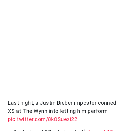
Last night, a Justin Bieber imposter conned
XS at The Wynn into letting him perform
pic.twitter.com/8kOSuezi22