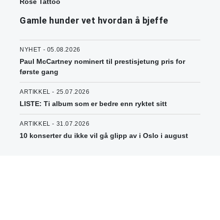
Rose Tattoo
Gamle hunder vet hvordan å bjeffe
NYHET - 05.08.2026
Paul McCartney nominert til prestisjetung pris for
første gang
ARTIKKEL - 25.07.2026
LISTE: Ti album som er bedre enn ryktet sitt
ARTIKKEL - 31.07.2026
10 konserter du ikke vil gå glipp av i Oslo i august