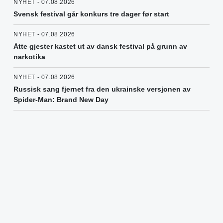
NYHET - 07.08.2026
Svensk festival går konkurs tre dager før start
NYHET - 07.08.2026
Åtte gjester kastet ut av dansk festival på grunn av
narkotika
NYHET - 07.08.2026
Russisk sang fjernet fra den ukrainske versjonen av
Spider-Man: Brand New Day