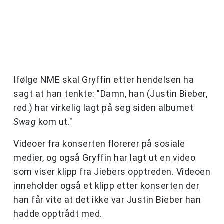
Ifølge NME skal Gryffin etter hendelsen ha
sagt at han tenkte: "Damn, han (Justin Bieber,
red.) har virkelig lagt på seg siden albumet
Swag
kom ut."
Videoer fra konserten florerer på sosiale
medier, og også Gryffin har lagt ut en video
som viser klipp fra Jiebers opptreden. Videoen
inneholder også et klipp etter konserten der
han får vite at det ikke var Justin Bieber han
hadde opptrådt med.