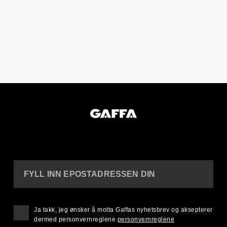
FYLL INN EPOSTADRESSEN DIN
Ja takk, jeg ønsker å motta Gaffas nyhetsbrev og aksepterer
dermed personvernreglene
personvernreglene