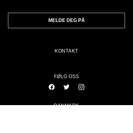
MELDE DEG PÅ
KONTAKT
FØLG OSS
DANMARK
SVERIGE
NORGE