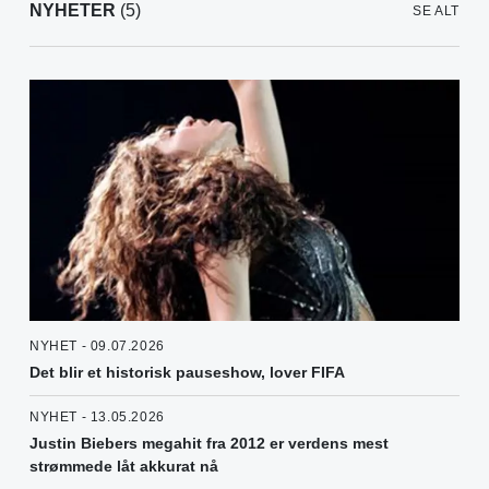
NYHETER
(5)
SE ALT
NYHET - 09.07.2026
Det blir et historisk pauseshow, lover FIFA
NYHET - 13.05.2026
Justin Biebers megahit fra 2012 er verdens mest
strømmede låt akkurat nå