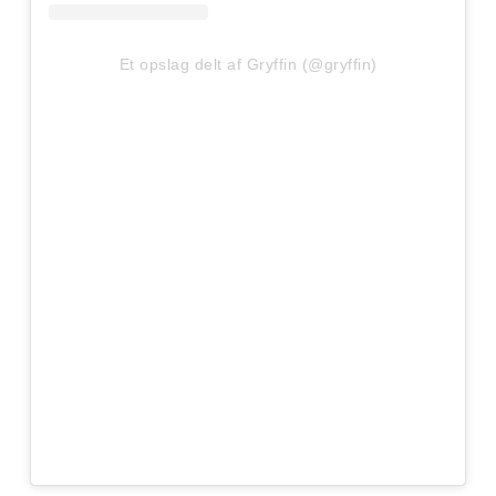
Et opslag delt af Gryffin (@gryffin)