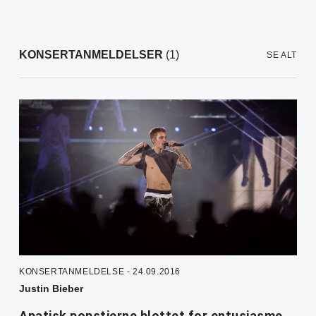
KONSERTANMELDELSER
(1)
SE ALT
KONSERTANMELDELSE - 24.09.2016
Justin Bieber
Apatisk popstjerne blottet for entusiasme