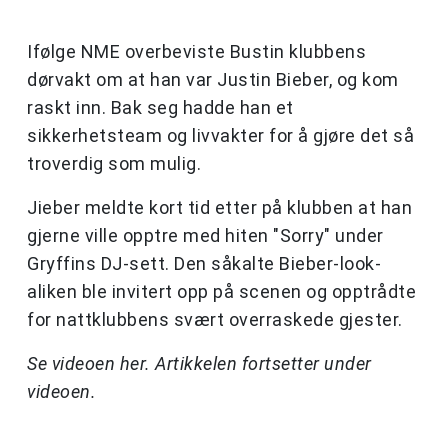
Ifølge NME overbeviste Bustin klubbens
dørvakt om at han var Justin Bieber, og kom
raskt inn. Bak seg hadde han et
sikkerhetsteam og livvakter for å gjøre det så
troverdig som mulig.
Jieber meldte kort tid etter på klubben at han
gjerne ville opptre med hiten "Sorry" under
Gryffins DJ-sett. Den såkalte Bieber-look-
aliken ble invitert opp på scenen og opptrådte
for nattklubbens svært overraskede gjester.
Se videoen her. Artikkelen fortsetter under
videoen.