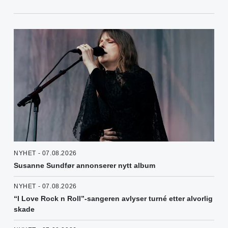
NYHET - 07.08.2026
Susanne Sundfør annonserer nytt album
NYHET - 07.08.2026
“I Love Rock n Roll”-sangeren avlyser turné etter alvorlig
skade