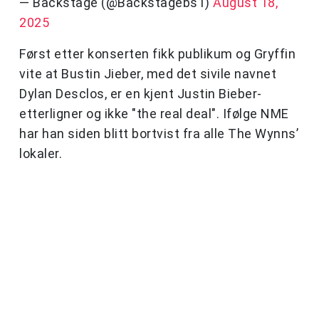
— Backstage (@Backstagebs1)
August 18,
2025
Først etter konserten fikk publikum og Gryffin
vite at Bustin Jieber, med det sivile navnet
Dylan Desclos, er en kjent Justin Bieber-
etterligner og ikke "the real deal". Ifølge NME
har han siden blitt bortvist fra alle The Wynns’
lokaler.