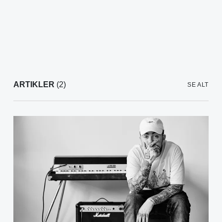
ARTIKLER
(2)
SE ALT