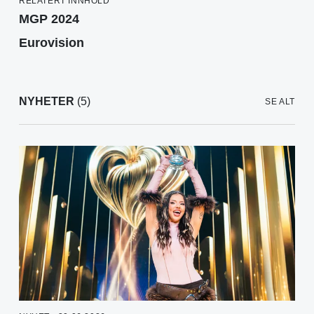
RELATERT INNHOLD
MGP 2024
Eurovision
NYHETER
(5)
SE ALT