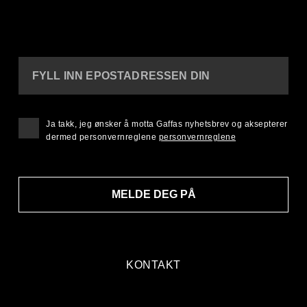
FYLL INN EPOSTADRESSEN DIN
Ja takk, jeg ønsker å motta Gaffas nyhetsbrev og aksepterer
dermed personvernreglene
personvernreglene
MELDE DEG PÅ
KONTAKT