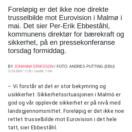
Foreløpig er det ikke noe direkte
trusselbilde mot Eurovision i Malmø i
mai. Det sier Per-Erik Ebbeståhl,
kommunens direktør for bærekraft og
sikkerhet, på en pressekonferanse
torsdag formiddag.
BY
JOHANNA ERIKSSON
/ FOTO: ANDRES PUTTING (EBU)
21.03.2024 / 11:20 /
Lesetid: 1 min
– Vi forstår at det er stor bekymring og
usikkerhet. Sikkerhetssituasjonen i Malmö er
god og vår opplevde sikkerhet er på nivå med
landsgjennomsnittet. Foreløpig er det ikke noe
rettet trusselbilde mot Eurovision i det hele
tatt, sier Ebbeståhl.