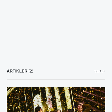
ARTIKLER
(2)
SE ALT