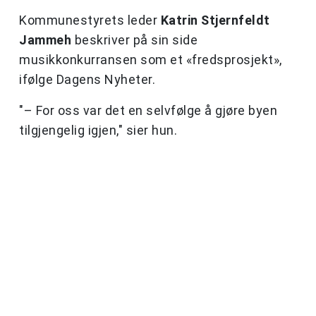
Kommunestyrets leder
Katrin Stjernfeldt
Jammeh
beskriver på sin side
musikkonkurransen som et «fredsprosjekt»,
ifølge Dagens Nyheter.
"– For oss var det en selvfølge å gjøre byen
tilgjengelig igjen," sier hun.