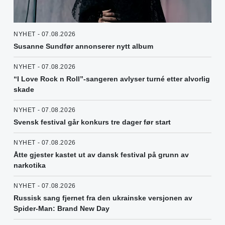
NYHET - 07.08.2026
Susanne Sundfør annonserer nytt album
NYHET - 07.08.2026
“I Love Rock n Roll”-sangeren avlyser turné etter alvorlig
skade
NYHET - 07.08.2026
Svensk festival går konkurs tre dager før start
NYHET - 07.08.2026
Åtte gjester kastet ut av dansk festival på grunn av
narkotika
NYHET - 07.08.2026
Russisk sang fjernet fra den ukrainske versjonen av
Spider-Man: Brand New Day