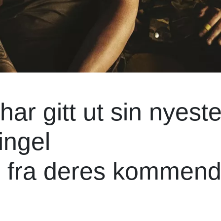
ar gitt ut sin nyest
ingel
 fra deres kommen