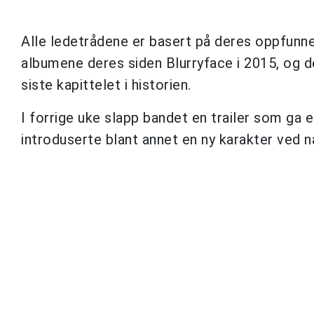
Alle ledetrådene er basert på deres oppfunn
albumene deres siden Blurryface i 2015, og 
siste kapittelet i historien.
I forrige uke slapp bandet en trailer som ga e
introduserte blant annet en ny karakter ved n