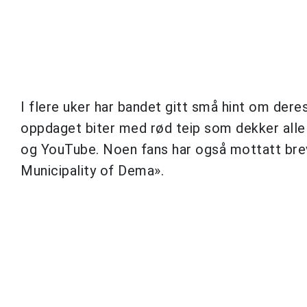
I flere uker har bandet gitt små hint om der
oppdaget biter med rød teip som dekker all
og YouTube. Noen fans har også mottatt br
Municipality of Dema».