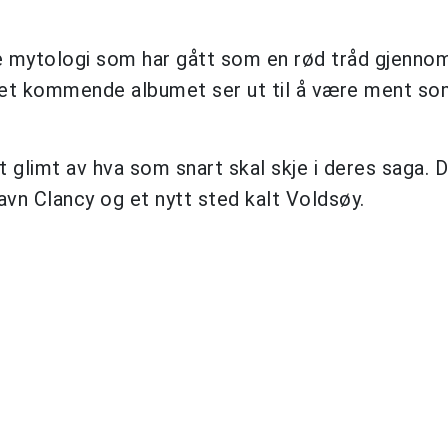
e mytologi som har gått som en rød tråd gjenno
det kommende albumet ser ut til å være ment so
t glimt av hva som snart skal skje i deres saga. 
avn Clancy og et nytt sted kalt Voldsøy.