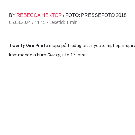
BY
REBECCA HEKTOR
/ FOTO: PRESSEFOTO 2018
05.03.2024 / 11:15 /
Lesetid: 1 min
Twenty One Pilots
slapp på fredag sitt nyeste hiphop-inspi
kommende album
Clancy
, ute 17. mai.