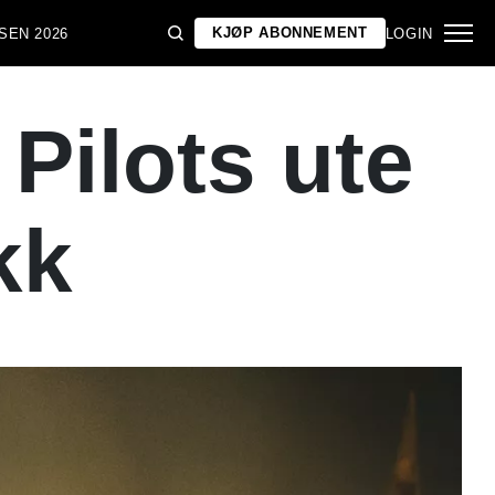
KJØP ABONNEMENT
SEN 2026
LOGIN
Pilots ute
kk