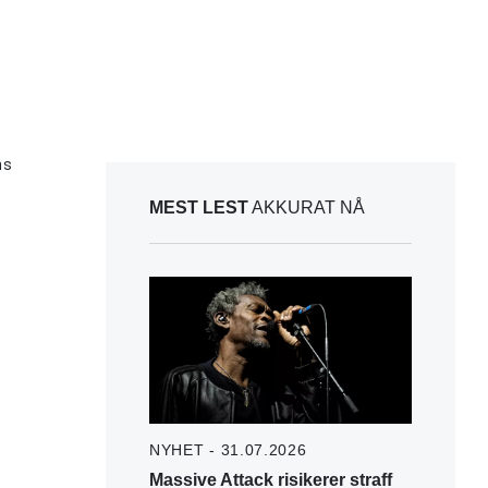
ns
MEST LEST
AKKURAT NÅ
NYHET - 31.07.2026
Massive Attack risikerer straff