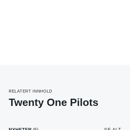
RELATERT INNHOLD
Twenty One Pilots
NYHETER
(5)
SE ALT