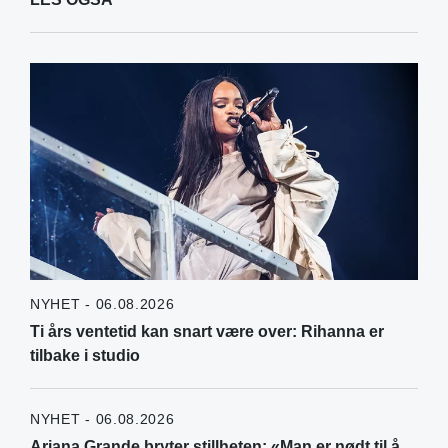
NYHET - 06.08.2026
Ti års ventetid kan snart være over: Rihanna er
tilbake i studio
NYHET - 06.08.2026
Ariana Grande bryter stillheten: «Man er nødt til å