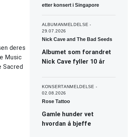
etter konsert i Singapore
ALBUMANMELDELSE -
29.07.2026
Nick Cave and The Bad Seeds
sen deres
Albumet som forandret
le Music
Nick Cave fyller 10 år
e Sacred
KONSERTANMELDELSE -
02.08.2026
Rose Tattoo
Gamle hunder vet
hvordan å bjeffe