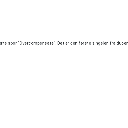
rerte spor "Overcompensate".
Det er den første singelen fra duoe