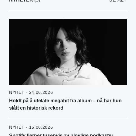
NYHET - 24.06.2026
Holdt på å utelate megahit fra album – nå har hun
slått en historisk rekord
NYHET - 15.06.2026
Spotify fjerner tusenvis av ulovlige podkaster