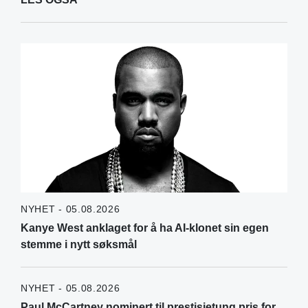
NYHET - 05.08.2026
Kanye West anklaget for å ha AI-klonet sin egen
stemme i nytt søksmål
NYHET - 05.08.2026
Paul McCartney nominert til prestisjetung pris for