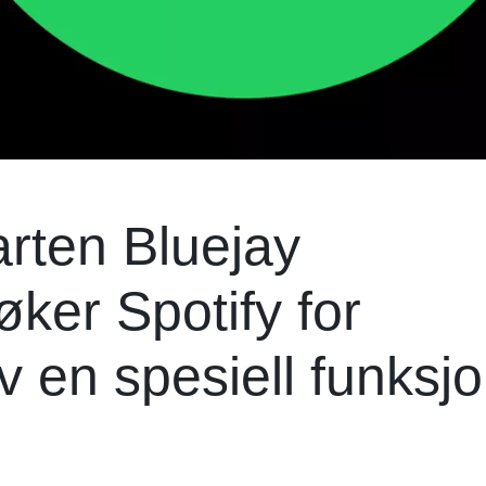
arten Bluejay
ker Spotify for
 en spesiell funksjo