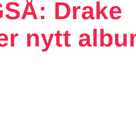
SÅ: Drake
r nytt alb