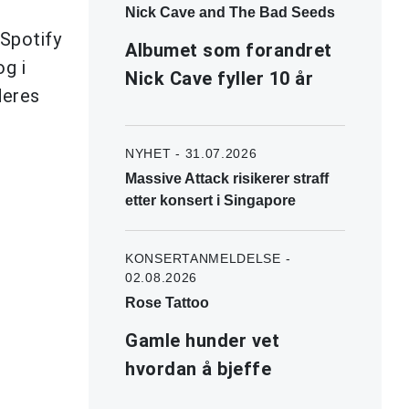
Nick Cave and The Bad Seeds
"Spotify
Albumet som forandret
og i
Nick Cave fyller 10 år
deres
NYHET - 31.07.2026
Massive Attack risikerer straff
etter konsert i Singapore
KONSERTANMELDELSE -
02.08.2026
Rose Tattoo
Gamle hunder vet
hvordan å bjeffe