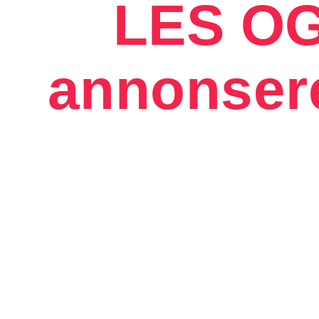
LES OG
annonsere