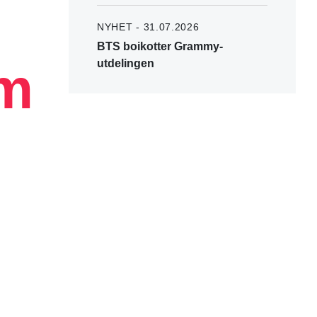
NYHET - 31.07.2026
BTS boikotter Grammy-
um
utdelingen