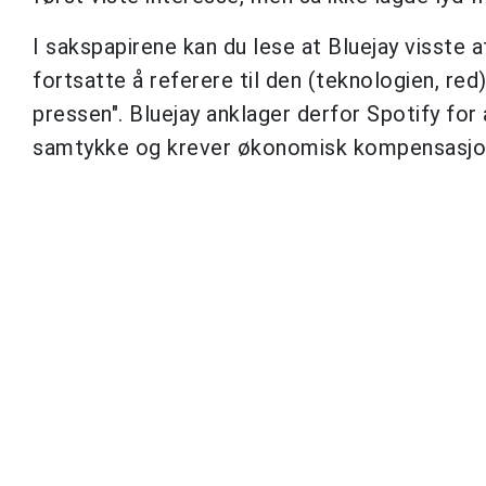
I sakspapirene kan du lese at Bluejay visste a
fortsatte å referere til den (teknologien, red)
pressen". Bluejay anklager derfor Spotify fo
samtykke og krever økonomisk kompensasjo