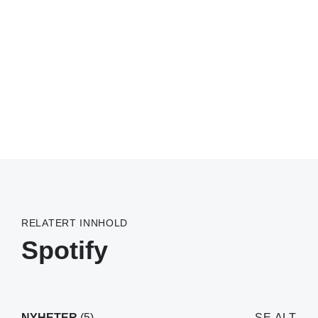
RELATERT INNHOLD
Spotify
NYHETER
(5)
SE ALT