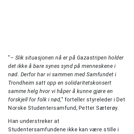
"
– Slik situasjonen nå er på Gazastripen holder
det ikke å bare synes synd på menneskene i
nød. Derfor har vi sammen med Samfundet i
Trondheim satt opp en solidaritetskonsert
samme helg hvor vi håper å kunne gjøre en
forskjell for folk i nød,
" forteller styreleder i Det
Norske Studentersamfund, Petter Sæterøy.
Han understreker at
Studentersamfundene ikke kan være stille i