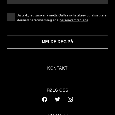
Ja takk, jeg ønsker å motta Gaffas nyhetsbrev og aksepterer
dermed personvernreglene
personvernreglene
MELDE DEG PÅ
KONTAKT
FØLG OSS