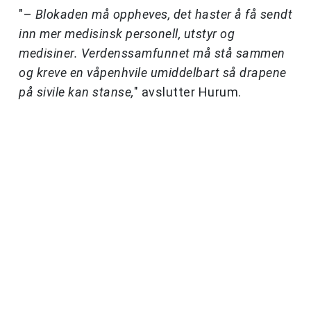
"–
Blokaden må oppheves, det haster å få sendt
inn mer medisinsk personell, utstyr og
medisiner. Verdenssamfunnet må stå sammen
og kreve en våpenhvile umiddelbart så drapene
på sivile kan stanse,
" avslutter Hurum.