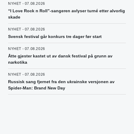
NYHET - 07.08.2026
“I Love Rock n Roll”-sangeren avlyser turné etter alvorlig
skade
NYHET - 07.08.2026
Svensk festival går konkurs tre dager før start
NYHET - 07.08.2026
Åtte gjester kastet ut av dansk festival på grunn av
narkotika
NYHET - 07.08.2026
Russisk sang fjernet fra den ukrainske versjonen av
Spider-Man: Brand New Day