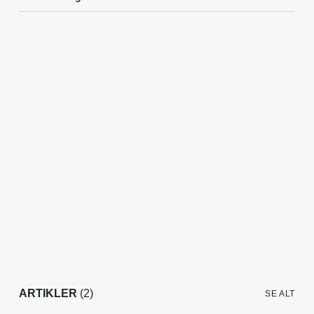
ARTIKLER
(2)
SE ALT