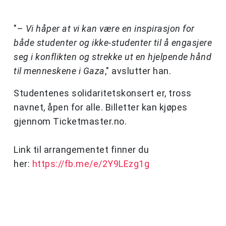
"–
Vi håper at vi kan være en inspirasjon for
både studenter og ikke-studenter til å engasjere
seg i konflikten og strekke ut en hjelpende hånd
til menneskene i Gaza
," avslutter han.
Studentenes solidaritetskonsert er, tross
navnet, åpen for alle. Billetter kan kjøpes
gjennom Ticketmaster.no.
Link til arrangementet finner du
her:
https://fb.me/e/2Y9LEzg1g