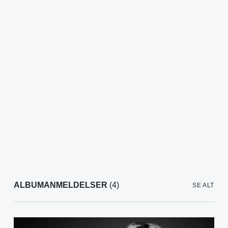
ALBUMANMELDELSER
(4)
SE ALT