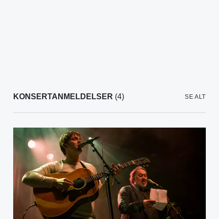
KONSERTANMELDELSER
(4)
SE ALT