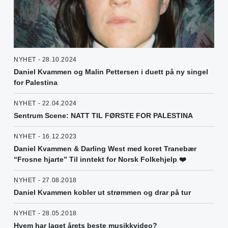
NYHET - 28.10.2024
Daniel Kvammen og Malin Pettersen i duett på ny singel
for Palestina
NYHET - 22.04.2024
Sentrum Scene: NATT TIL FØRSTE FOR PALESTINA
NYHET - 16.12.2023
Daniel Kvammen & Darling West med koret Tranebær
“Frosne hjarte” Til inntekt for Norsk Folkehjelp ❤️
NYHET - 27.08.2018
Daniel Kvammen kobler ut strømmen og drar på tur
NYHET - 28.05.2018
Hvem har laget årets beste musikkvideo?