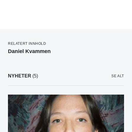
RELATERT INNHOLD
Daniel Kvammen
NYHETER
(5)
SE ALT