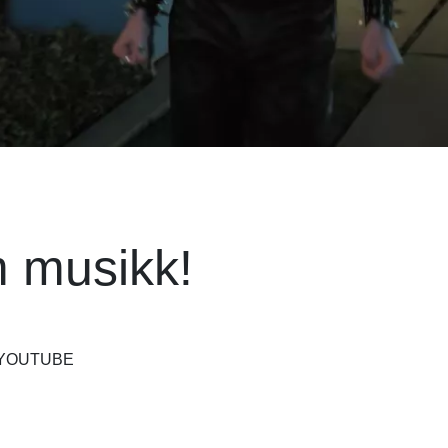
 musikk!
 YOUTUBE