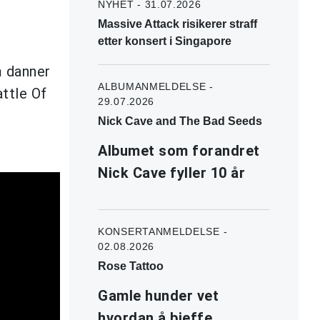
NYHET - 31.07.2026
Massive Attack risikerer straff
etter konsert i Singapore
m danner
ALBUMANMELDELSE -
ttle Of
29.07.2026
Nick Cave and The Bad Seeds
Albumet som forandret
Nick Cave fyller 10 år
KONSERTANMELDELSE -
02.08.2026
Rose Tattoo
Gamle hunder vet
hvordan å bjeffe