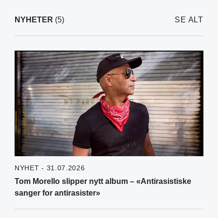
NYHETER
(5)
SE ALT
NYHET - 31.07.2026
Tom Morello slipper nytt album – «Antirasistiske
sanger for antirasister»