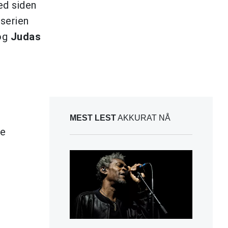
d siden
serien
og
Judas
MEST LEST
AKKURAT NÅ
de