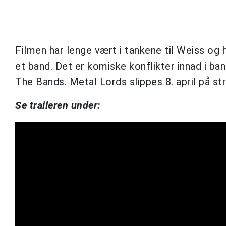
Filmen har lenge vært i tankene til Weiss og
et band. Det er komiske konflikter innad i b
The Bands. Metal Lords slippes 8. april på s
Se traileren under: