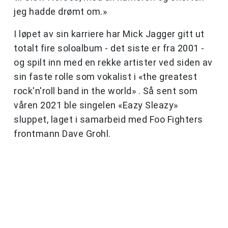
jeg hadde drømt om.»
I løpet av sin karriere har Mick Jagger gitt ut
totalt fire soloalbum - det siste er fra 2001 -
og spilt inn med en rekke artister ved siden av
sin faste rolle som vokalist i «the greatest
rock'n'roll band in the world» . Så sent som
våren 2021 ble singelen «Eazy Sleazy»
sluppet, laget i samarbeid med Foo Fighters
frontmann Dave Grohl.