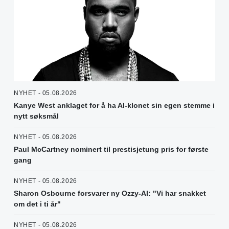
NYHET - 05.08.2026
Kanye West anklaget for å ha AI-klonet sin egen stemme i
nytt søksmål
NYHET - 05.08.2026
Paul McCartney nominert til prestisjetung pris for første
gang
NYHET - 05.08.2026
Sharon Osbourne forsvarer ny Ozzy-AI: "Vi har snakket
om det i ti år"
NYHET - 05.08.2026