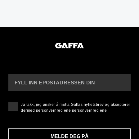
FYLL INN EPOSTADRESSEN DIN
Ja takk, jeg ønsker å motta Gaffas nyhetsbrev og aksepterer
dermed personvernreglene
personvernreglene
MELDE DEG PÅ