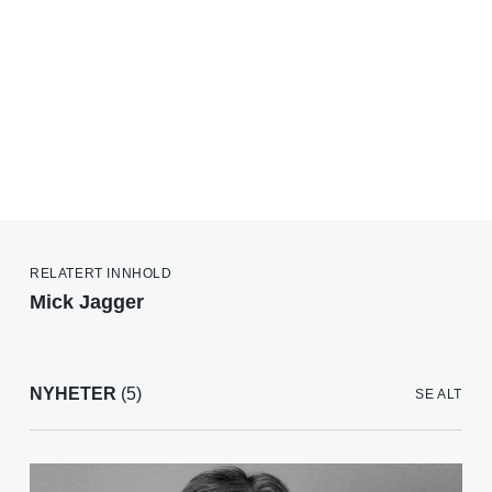
RELATERT INNHOLD
Mick Jagger
NYHETER
(5)
SE ALT