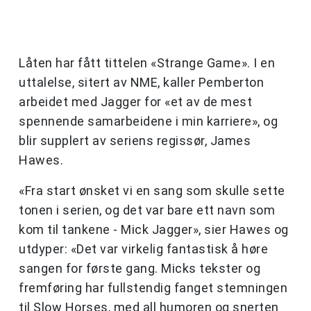
Låten har fått tittelen «Strange Game». I en
uttalelse, sitert av NME, kaller Pemberton
arbeidet med Jagger for «et av de mest
spennende samarbeidene i min karriere», og
blir supplert av seriens regissør, James
Hawes.
«Fra start ønsket vi en sang som skulle sette
tonen i serien, og det var bare ett navn som
kom til tankene - Mick Jagger», sier Hawes og
utdyper: «Det var virkelig fantastisk å høre
sangen for første gang. Micks tekster og
fremføring har fullstendig fanget stemningen
til Slow Horses, med all humoren og snerten