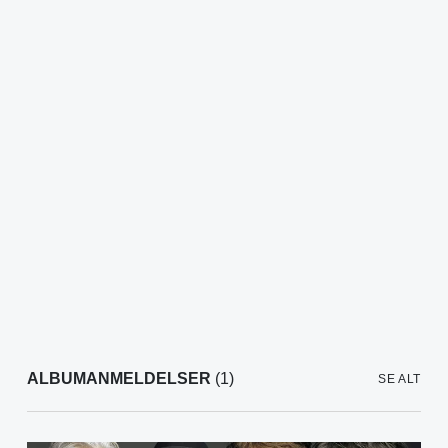
ALBUMANMELDELSER
(1)
SE ALT