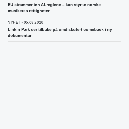
EU strammer inn AI-reglene – kan styrke norske
musikeres rettigheter
NYHET - 05.08.2026
Linkin Park ser tilbake på omdiskutert comeback i ny
dokumentar