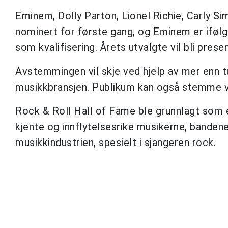
Eminem, Dolly Parton, Lionel Richie, Carly Si
nominert for første gang, og Eminem er iføl
som kvalifisering. Årets utvalgte vil bli prese
Avstemmingen vil skje ved hjelp av mer enn t
musikkbransjen. Publikum kan også stemme v
Rock & Roll Hall of Fame ble grunnlagt som 
kjente og innflytelsesrike musikerne, bandene
musikkindustrien, spesielt i sjangeren rock.