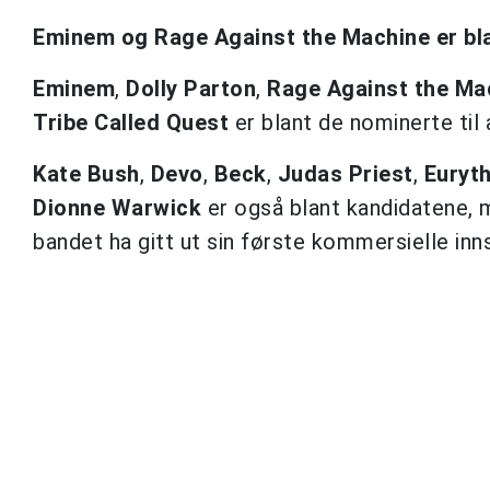
Eminem og Rage Against the Machine er bla
Eminem
,
Dolly Parton
,
Rage Against the Ma
Tribe Called Quest
er blant de nominerte til
Kate Bush
,
Devo
,
Beck
,
Judas
Priest
,
Euryt
Dionne
Warwick
er også blant kandidatene, m
bandet ha gitt ut sin første kommersielle inn