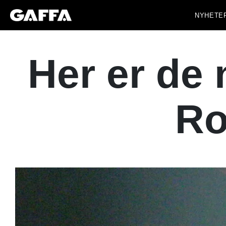
NYHETE
Her er de 
Ro