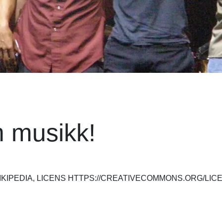
 musikk!
IKIPEDIA, LICENS HTTPS://CREATIVECOMMONS.ORG/LIC