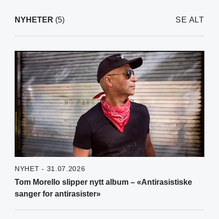
NYHETER
(5)
SE ALT
NYHET - 31.07.2026
Tom Morello slipper nytt album – «Antirasistiske
sanger for antirasister»