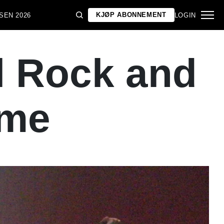
KJØP ABONNEMENT
SEN 2026
LOGIN
il Rock and
ame