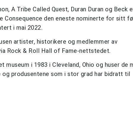
mon, A Tribe Called Quest, Duran Duran og Beck e
ge Consequence den eneste nominerte for sitt fø
ntert i mai 2022.
usen artister, historikere og medlemmer av
ia Rock & Roll Hall of Fame-nettstedet.
et museum i 1983 i Cleveland, Ohio og huser de 
 og produsentene som i stor grad har bidratt til