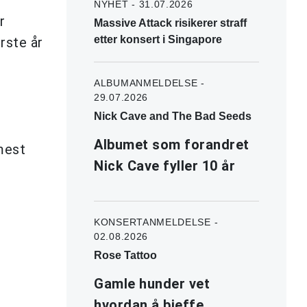
NYHET - 31.07.2026
r
Massive Attack risikerer straff
etter konsert i Singapore
rste år
ALBUMANMELDELSE -
29.07.2026
Nick Cave and The Bad Seeds
Albumet som forandret
mest
Nick Cave fyller 10 år
KONSERTANMELDELSE -
02.08.2026
Rose Tattoo
Gamle hunder vet
hvordan å bjeffe