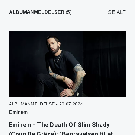
ALBUMANMELDELSER
(5)
SE ALT
ALBUMANMELDELSE - 20.07.2024
Eminem
Eminem - The Death Of Slim Shady
(Coup De Grâce): "Begravelsen til et