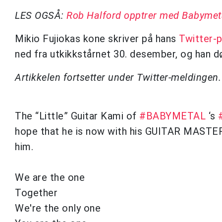
LES OGSÅ:
Rob Halford opptrer med Babymet
Mikio Fujiokas kone skriver på hans
Twitter-p
ned fra utkikkstårnet 30. desember, og han d
Artikkelen fortsetter under Twitter-meldingen.
The “Little” Guitar Kami of
#BABYMETAL
‘s
hope that he is now with his GUITAR MASTER 
him.
We are the one
Together
We're the only one