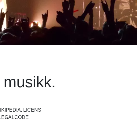
 musikk.
KIPEDIA, LICENS
/LEGALCODE