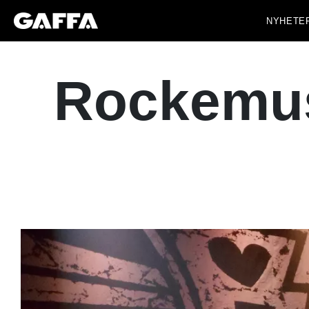
NYHETE
Rockemusi