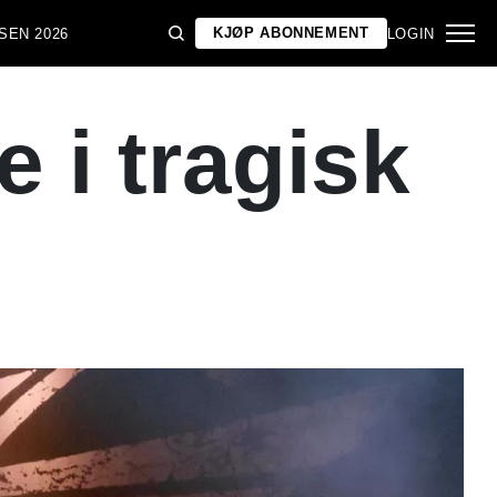
KJØP ABONNEMENT
SEN 2026
LOGIN
 i tragisk