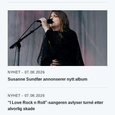
NYHET - 07.08.2026
Susanne Sundfør annonserer nytt album
NYHET - 07.08.2026
“I Love Rock n Roll”-sangeren avlyser turné etter
alvorlig skade