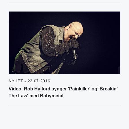
NYHET - 22.07.2016
Video: Rob Halford synger 'Painkiller' og 'Breakin'
The Law' med Babymetal