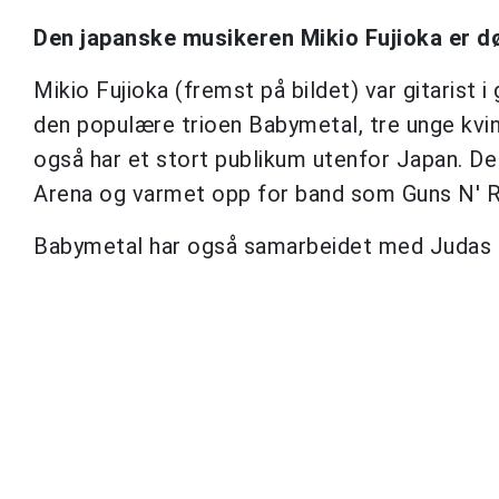
Den japanske musikeren Mikio Fujioka er død
Mikio Fujioka (fremst på bildet) var gitaris
den populære trioen Babymetal, tre unge kvi
også har et stort publikum utenfor Japan. D
Arena og varmet opp for band som Guns N' Ro
Babymetal har også samarbeidet med Judas P