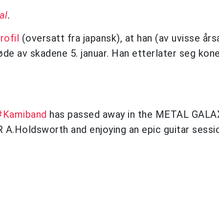
al
.
rofil
(oversatt fra japansk), at han (av uvisse års
øde av skadene 5. januar. Han etterlater seg kone
#Kamiband
has passed away in the METAL GALA
A.Holdsworth and enjoying an epic guitar sessi