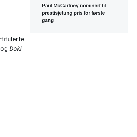
Paul McCartney nominert til
prestisjetung pris for første
gang
itulerte
og
Doki