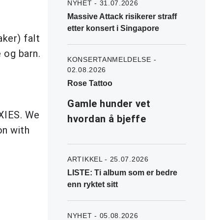
NYHET - 31.07.2026
Massive Attack risikerer straff
etter konsert i Singapore
aker) falt
 og barn.
KONSERTANMELDELSE -
02.08.2026
Rose Tattoo
Gamle hunder vet
XIES. We
hvordan å bjeffe
on with
ARTIKKEL - 25.07.2026
LISTE: Ti album som er bedre
enn ryktet sitt
NYHET - 05.08.2026