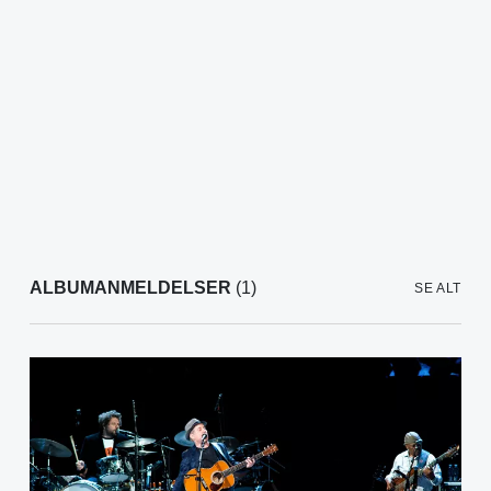
ALBUMANMELDELSER
(1)
SE ALT