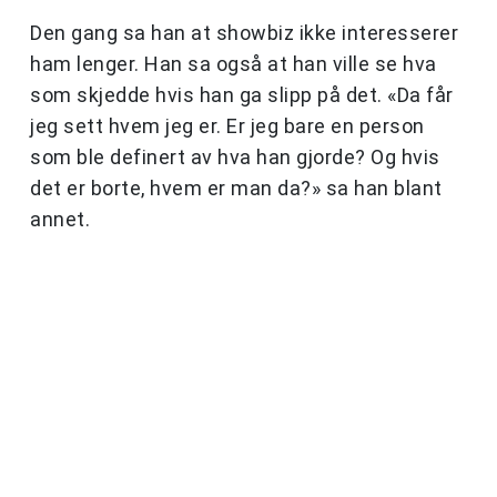
Den gang sa han at showbiz ikke interesserer
ham lenger. Han sa også at han ville se hva
som skjedde hvis han ga slipp på det. «Da får
jeg sett hvem jeg er. Er jeg bare en person
som ble definert av hva han gjorde? Og hvis
det er borte, hvem er man da?» sa han blant
annet.