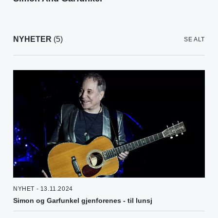
NYHETER
(5)
SE ALT
NYHET - 13.11.2024
Simon og Garfunkel gjenforenes - til lunsj