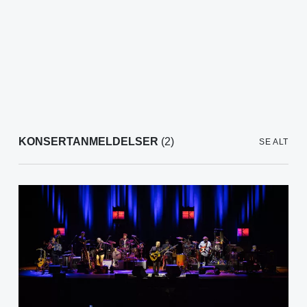
KONSERTANMELDELSER
(2)
SE ALT