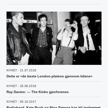
NYHET - 21.07.2018
Dette er «de beste London-platene gjennom tidene»
NYHET - 26.06.2018
Ray Davies: — The Kinks gjenforenes
NYHET - 05.10.2017
Radiohead, Kate Bush og Nina Simone kan bli innlemmet