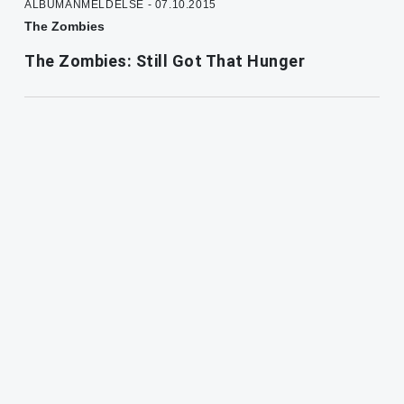
ALBUMANMELDELSE - 07.10.2015
The Zombies
The Zombies: Still Got That Hunger