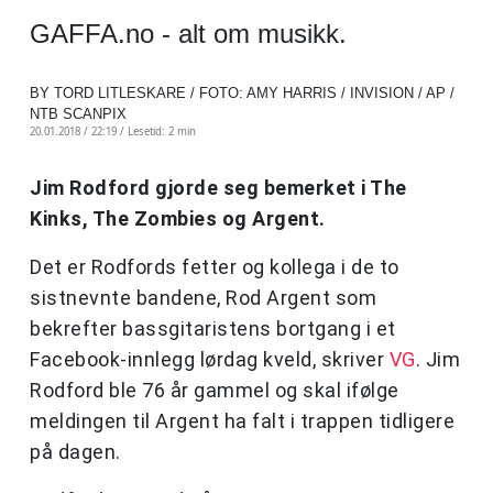
GAFFA.no - alt om musikk.
BY TORD LITLESKARE / FOTO: AMY HARRIS / INVISION / AP /
NTB SCANPIX
20.01.2018 / 22:19 /
Lesetid: 2 min
Jim Rodford gjorde seg bemerket i The
Kinks, The Zombies og Argent.
Det er Rodfords fetter og kollega i de to
sistnevnte bandene, Rod Argent som
bekrefter bassgitaristens bortgang i et
Facebook-innlegg lørdag kveld, skriver
VG
. Jim
Rodford ble 76 år gammel og skal ifølge
meldingen til Argent ha falt i trappen tidligere
på dagen.