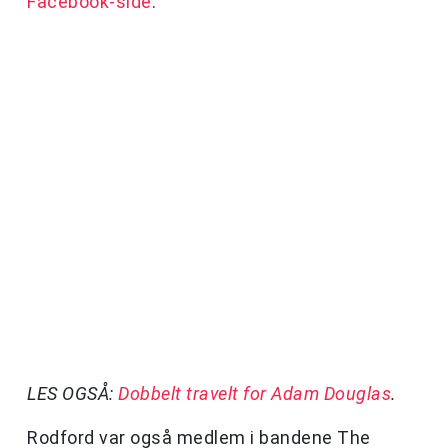
Facebook-side
.
LES OGSÅ:
Dobbelt travelt for Adam Douglas
.
Rodford var også medlem i bandene The