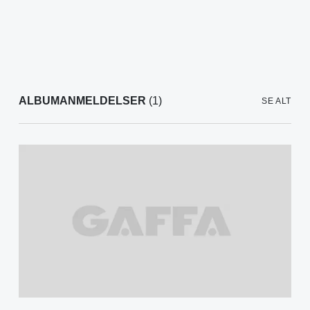
ALBUMANMELDELSER
(1)
SE ALT