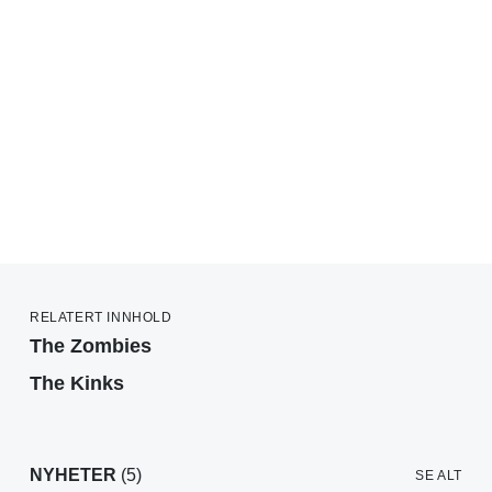
RELATERT INNHOLD
The Zombies
The Kinks
NYHETER
(5)
SE ALT