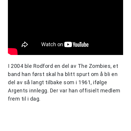
I 2004 ble Rodford en del av The Zombies, et
band han først skal ha blitt spurt om å bli en
del av så langt tilbake som i 1961, ifølge
Argents innlegg. Der var han offisielt medlem
frem til i dag.