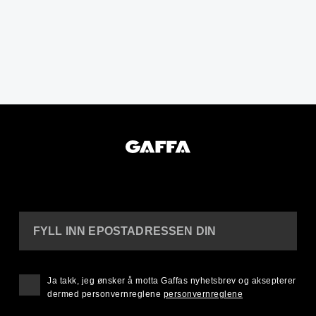
FYLL INN EPOSTADRESSEN DIN
Ja takk, jeg ønsker å motta Gaffas nyhetsbrev og aksepterer
dermed personvernreglene
personvernreglene