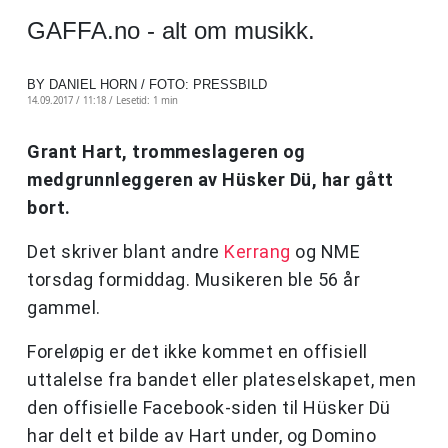
GAFFA.no - alt om musikk.
BY DANIEL HORN / FOTO: PRESSBILD
14.09.2017 / 11:18 /
Lesetid: 1 min
Grant Hart, trommeslageren og
medgrunnleggeren av Hüsker Dü, har gått
bort.
Det skriver blant andre
Kerrang
og NME
torsdag formiddag. Musikeren ble 56 år
gammel.
Foreløpig er det ikke kommet en offisiell
uttalelse fra bandet eller plateselskapet, men
den offisielle Facebook-siden til Hüsker Dü
har delt et bilde av Hart under, og Domino