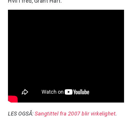
Hvil i fred, Grant Hart.
LES OGSÅ:
Sangtittel fra 2007 blir virkelighet
.