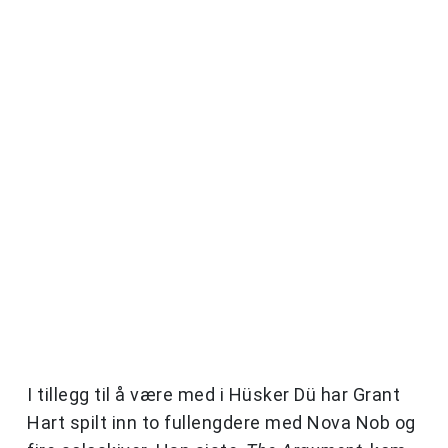
I tillegg til å være med i Hüsker Dü har Grant
Hart spilt inn to fullengdere med Nova Nob og