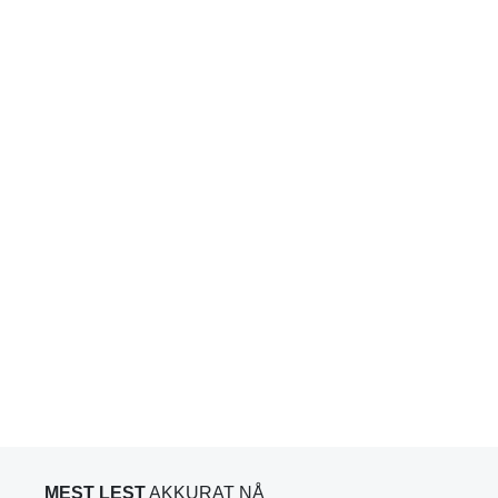
MEST LEST
AKKURAT NÅ