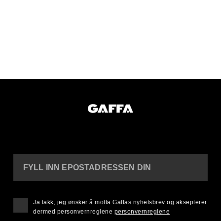
FYLL INN EPOSTADRESSEN DIN
Ja takk, jeg ønsker å motta Gaffas nyhetsbrev og aksepterer
dermed personvernreglene
personvernreglene