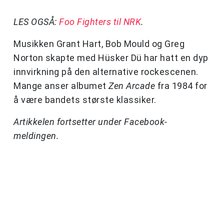
LES OGSÅ:
Foo Fighters til NRK
.
Musikken Grant Hart, Bob Mould og Greg
Norton skapte med Hüsker Dü har hatt en dyp
innvirkning på den alternative rockescenen.
Mange anser albumet
Zen Arcade
fra 1984 for
å være bandets største klassiker.
Artikkelen fortsetter under Facebook-
meldingen.