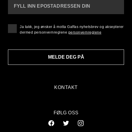
FYLL INN EPOSTADRESSEN DIN
Ja takk, jeg ønsker å motta Gaffas nyhetsbrev og aksepterer
dermed personvernreglene
personvernreglene
MELDE DEG PÅ
KONTAKT
FØLG OSS