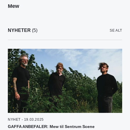
Mew
NYHETER
(5)
SE ALT
NYHET - 19.03.2025
GAFFA ANBEFALER: Mew til Sentrum Scene