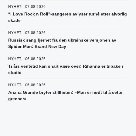
NYHET - 07.08.2026
“I Love Rock n Roll”-sangeren avlyser turné etter alvorlig
skade
NYHET - 07.08.2026
Russisk sang fjernet fra den ukrainske versjonen av
Spider-Man: Brand New Day
NYHET - 06.08.2026
Ti års ventetid kan snart være over: Rihanna er tilbake i
studio
NYHET - 06.08.2026
Ariana Grande bryter stillheten: «Man er nødt til å sette
grenser»