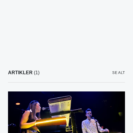
ARTIKLER
(1)
SE ALT