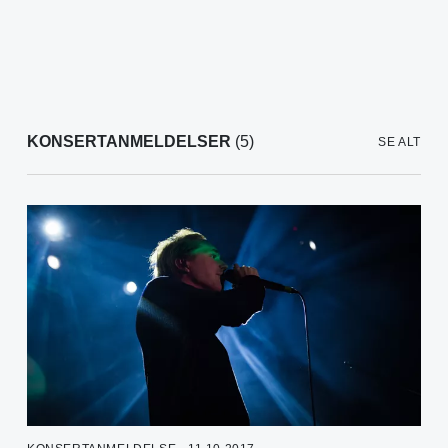
KONSERTANMELDELSER
(5)
SE ALT