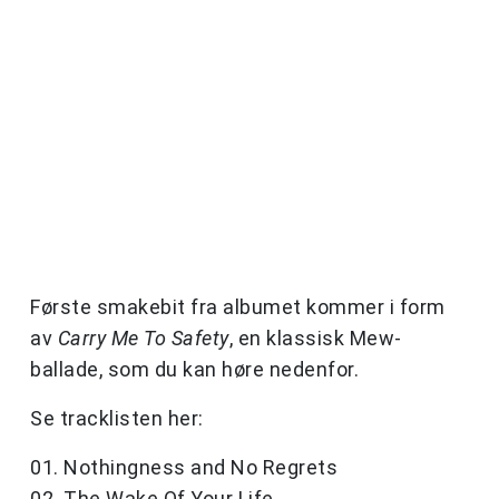
Første smakebit fra albumet kommer i form
av
Carry Me To Safety
, en klassisk Mew-
ballade, som du kan høre nedenfor.
Se tracklisten her:
01. Nothingness and No Regrets
02. The Wake Of Your Life