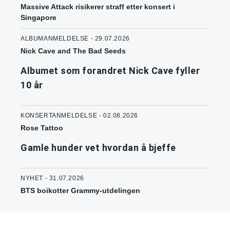
Massive Attack risikerer straff etter konsert i
Singapore
ALBUMANMELDELSE - 29.07.2026
Nick Cave and The Bad Seeds
Albumet som forandret Nick Cave fyller
10 år
KONSERTANMELDELSE - 02.08.2026
Rose Tattoo
Gamle hunder vet hvordan å bjeffe
NYHET - 31.07.2026
BTS boikotter Grammy-utdelingen