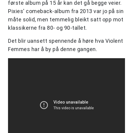
første album på 15 år kan det gå begge veier.
Pixies' comeback-album fra 2013 var jo på sin
måte solid, men temmelig bleikt satt opp mot
klassikerne fra 80- og 90-tallet.
Det blir uansett spennende å høre hva Violent
Femmes har å by på denne gangen.