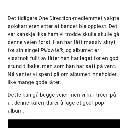
Det tidligere One Direction-medlemmet valgte
solokarrieren etter at bandet ble oppløst. Det
var kanskje ikke ham vi trodde skulle skulle gå
denne veien først. Han har fått massiv skryt
for sin singel
Pillowtalk
, og albumet er
visstnok fullt av låter han har laget for en god
stund tilbake, men som han har satt på vent.
Nå venter vi spent på om albumet inneholder
like mange gode låter.
Dette kan gå begge veier men vi har troen på
at denne karen klarer å lage et godt pop-
album.