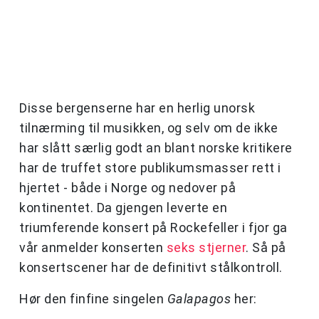
Disse bergenserne har en herlig unorsk
tilnærming til musikken, og selv om de ikke
har slått særlig godt an blant norske kritikere
har de truffet store publikumsmasser rett i
hjertet - både i Norge og nedover på
kontinentet. Da gjengen leverte en
triumferende konsert på Rockefeller i fjor ga
vår anmelder konserten
seks stjerner
. Så på
konsertscener har de definitivt stålkontroll.
Hør den finfine singelen
Galapagos
her: