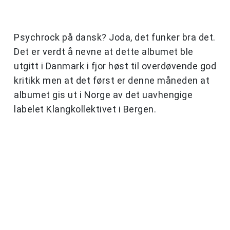
Psychrock på dansk? Joda, det funker bra det.
Det er verdt å nevne at dette albumet ble
utgitt i Danmark i fjor høst til overdøvende god
kritikk men at det først er denne måneden at
albumet gis ut i Norge av det uavhengige
labelet Klangkollektivet i Bergen.