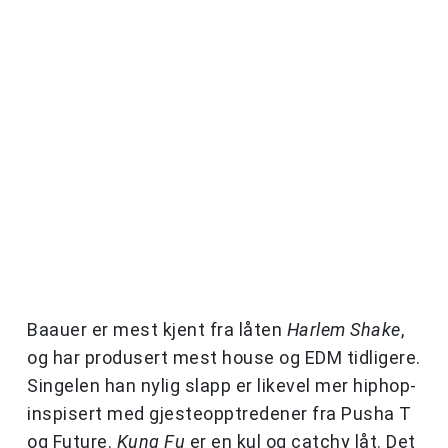
Baauer er mest kjent fra låten
Harlem Shake
,
og har produsert mest house og EDM tidligere.
Singelen han nylig slapp er likevel mer hiphop-
inspisert med gjesteopptredener fra Pusha T
og Future.
Kung Fu
er en kul og catchy låt. Det