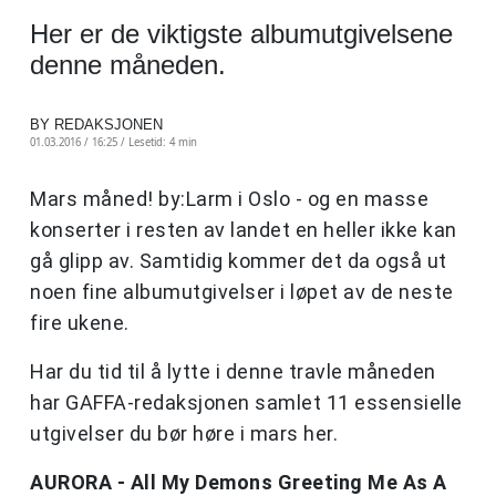
Her er de viktigste albumutgivelsene
denne måneden.
BY REDAKSJONEN
01.03.2016 / 16:25 /
Lesetid: 4 min
Mars måned! by:Larm i Oslo - og en masse
konserter i resten av landet en heller ikke kan
gå glipp av. Samtidig kommer det da også ut
noen fine albumutgivelser i løpet av de neste
fire ukene.
Har du tid til å lytte i denne travle måneden
har GAFFA-redaksjonen samlet 11 essensielle
utgivelser du bør høre i mars her.
AURORA - All My Demons Greeting Me As A