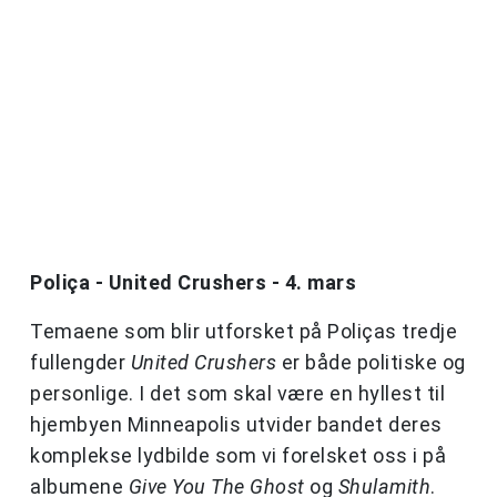
Poliça - United Crushers - 4. mars
Temaene som blir utforsket på Poliças tredje
fullengder
United Crushers
er både politiske og
personlige. I det som skal være en hyllest til
hjembyen Minneapolis utvider bandet deres
komplekse lydbilde som vi forelsket oss i på
albumene
Give You The Ghost
og
Shulamith
.