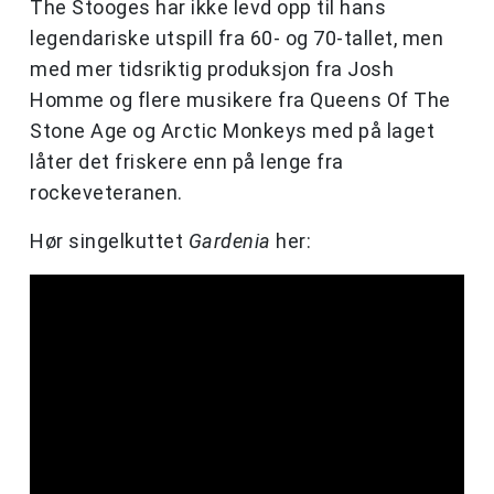
The Stooges har ikke levd opp til hans
legendariske utspill fra 60- og 70-tallet, men
med mer tidsriktig produksjon fra Josh
Homme og flere musikere fra Queens Of The
Stone Age og Arctic Monkeys med på laget
låter det friskere enn på lenge fra
rockeveteranen.
Hør singelkuttet
Gardenia
her: