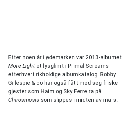
Etter noen år i ødemarken var 2013-albumet
More Light
et lysglimt i Primal Screams
etterhvert rikholdige albumkatalog. Bobby
Gillespie & co har også fått med seg friske
gjester som Haim og Sky Ferreira på
Chaosmosis
som slippes i midten av mars.