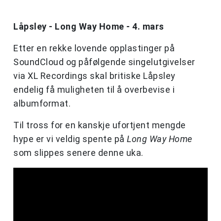
Låpsley - Long Way Home - 4. mars
Etter en rekke lovende opplastinger på
SoundCloud og påfølgende singelutgivelser
via XL Recordings skal britiske Låpsley
endelig få muligheten til å overbevise i
albumformat.
Til tross for en kanskje ufortjent mengde
hype er vi veldig spente på
Long Way Home
som slippes senere denne uka.