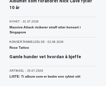
Albumet som forandret Nick Cave fyller
10 år
NYHET - 31.07.2026
Massive Attack risikerer straff etter konsert i
Singapore
KONSERTANMELDELSE - 02.08.2026
Rose Tattoo
Gamle hunder vet hvordan å bjeffe
ARTIKKEL - 25.07.2026
LISTE: Ti album som er bedre enn ryktet sitt