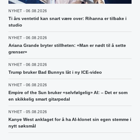
NYHET - 06.08.2026
Ti års ventetid kan snart være over: Rihanna er tilbake i
studio
NYHET - 06.08.2026
Ariana Grande bryter stillheten: «Man er nødt til å sette
grenser»
NYHET - 06.08.2026
Trump bruker Bad Bunnys låt i ny ICE-video
NYHET - 06.08.2026
Empire of the Sun bruker «selvfølgelig» AI: – Det er som
en skikkelig smart gitarpedal
NYHET - 05.08.2026
Kanye West anklaget for å ha AI-klonet sin egen stemme i
nytt søksmål