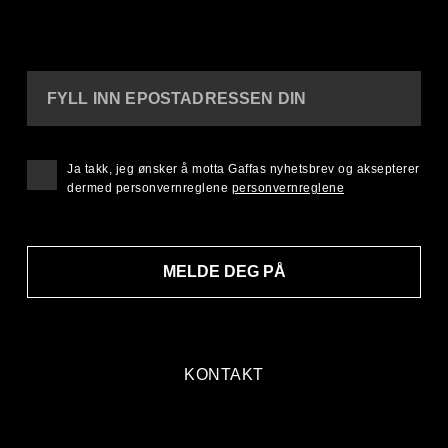
FYLL INN EPOSTADRESSEN DIN
Ja takk, jeg ønsker å motta Gaffas nyhetsbrev og aksepterer
dermed personvernreglene
personvernreglene
MELDE DEG PÅ
KONTAKT