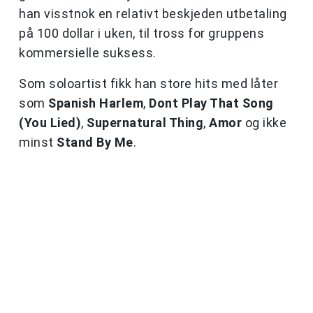
han visstnok en relativt beskjeden utbetaling
på 100 dollar i uken, til tross for gruppens
kommersielle suksess.
Som soloartist fikk han store hits med låter
som
Spanish Harlem
,
Dont Play That Song
(You Lied)
,
Supernatural Thing
,
Amor
og ikke
minst
Stand By Me
.