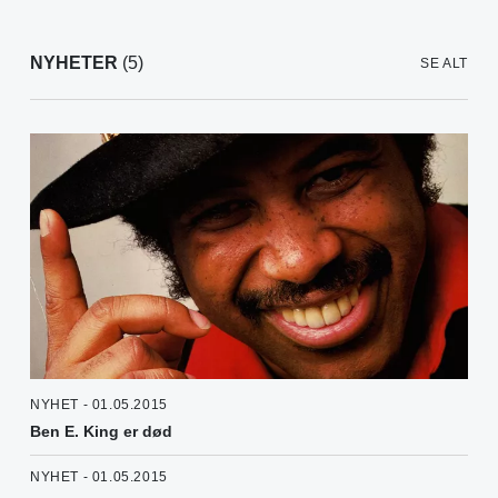
NYHETER
(5)
SE ALT
NYHET - 01.05.2015
Ben E. King er død
NYHET - 01.05.2015