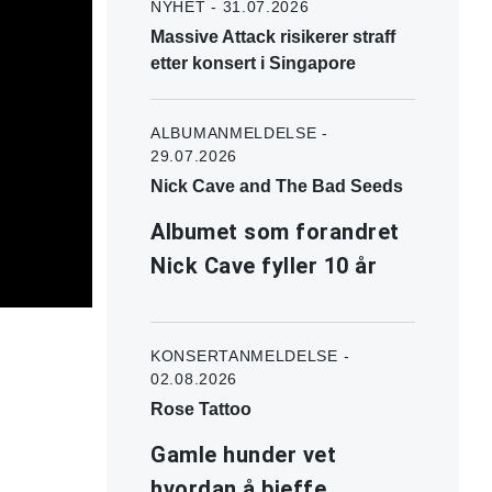
NYHET - 31.07.2026
Massive Attack risikerer straff
etter konsert i Singapore
ALBUMANMELDELSE -
29.07.2026
Nick Cave and The Bad Seeds
Albumet som forandret
Nick Cave fyller 10 år
KONSERTANMELDELSE -
02.08.2026
Rose Tattoo
Gamle hunder vet
hvordan å bjeffe