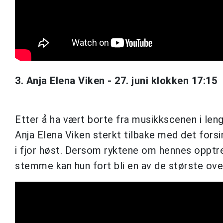
3. Anja Elena Viken - 27. juni klokken 17:15
Etter å ha vært borte fra musikkscenen i len
Anja Elena Viken sterkt tilbake med det for
i fjor høst. Dersom ryktene om hennes opptr
stemme kan hun fort bli en av de største ov