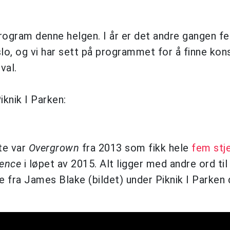
rogram denne helgen. I år er det andre gangen fe
lo, og vi har sett på programmet for å finne kon
val.
knik I Parken:
ute var
Overgrown
fra 2013 som fikk hele
fem stje
lence
i løpet av 2015. Alt ligger med andre ord til
le fra James Blake (bildet) under Piknik I Parken