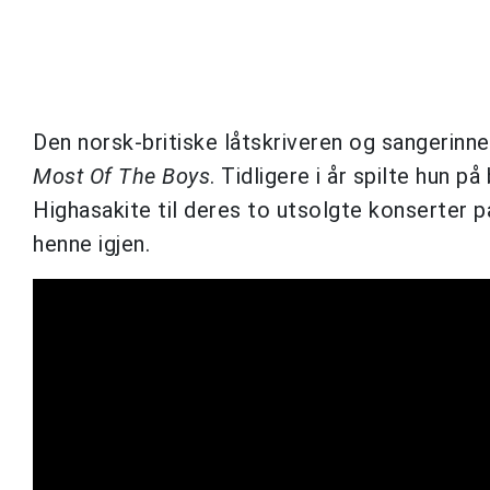
Den norsk-britiske låtskriveren og sangerin
Most Of The Boys
. Tidligere i år spilte hun 
Highasakite til deres to utsolgte konserter på
henne igjen.