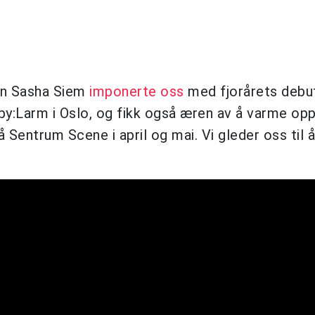
nen Sasha Siem
imponerte oss
med fjorårets debu
på by:Larm i Oslo, og fikk også æren av å varme opp
 Sentrum Scene i april og mai. Vi gleder oss til 