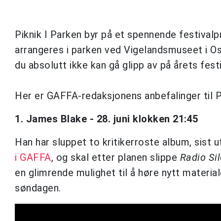
Piknik I Parken byr på et spennende festivalp
arrangeres i parken ved Vigelandsmuseet i Os
du absolutt ikke kan gå glipp av på årets festi
Her er GAFFA-redaksjonens anbefalinger til Pi
1. James Blake - 28. juni klokken 21:45
Han har sluppet to kritikerroste album, sist 
i GAFFA
, og skal etter planen slippe
Radio Si
en glimrende mulighet til å høre nytt materia
søndagen.