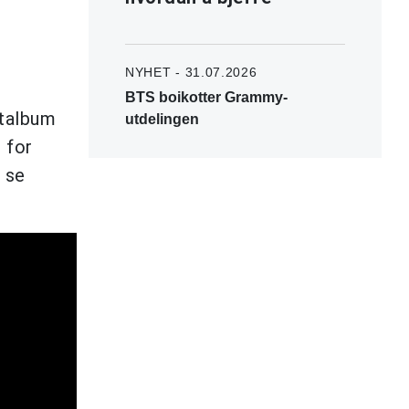
NYHET - 31.07.2026
BTS boikotter Grammy-
talbum
utdelingen
 for
å se