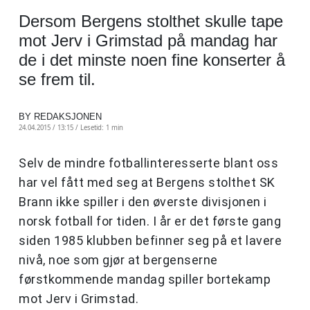
Dersom Bergens stolthet skulle tape
mot Jerv i Grimstad på mandag har
de i det minste noen fine konserter å
se frem til.
BY REDAKSJONEN
24.04.2015 / 13:15 /
Lesetid: 1 min
Selv de mindre fotballinteresserte blant oss
har vel fått med seg at Bergens stolthet SK
Brann ikke spiller i den øverste divisjonen i
norsk fotball for tiden. I år er det første gang
siden 1985 klubben befinner seg på et lavere
nivå, noe som gjør at bergenserne
førstkommende mandag spiller bortekamp
mot Jerv i Grimstad.