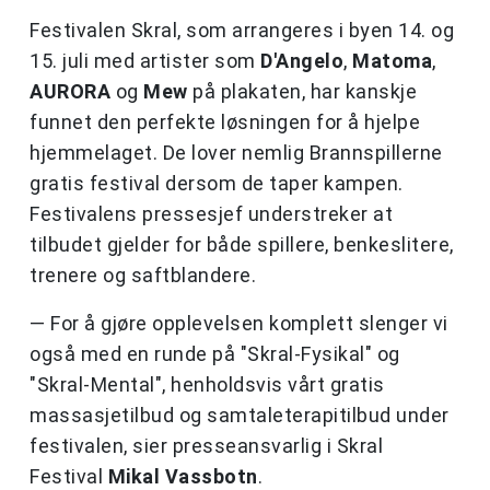
Festivalen Skral, som arrangeres i byen 14. og
15. juli med artister som
D'Angelo
,
Matoma
,
AURORA
og
Mew
på plakaten, har kanskje
funnet den perfekte løsningen for å hjelpe
hjemmelaget. De lover nemlig Brannspillerne
gratis festival dersom de taper kampen.
Festivalens pressesjef understreker at
tilbudet gjelder for både spillere, benkeslitere,
trenere og saftblandere.
— For å gjøre opplevelsen komplett slenger vi
også med en runde på "Skral-Fysikal" og
"Skral-Mental", henholdsvis vårt gratis
massasjetilbud og samtaleterapitilbud under
festivalen, sier presseansvarlig i Skral
Festival
Mikal Vassbotn
.