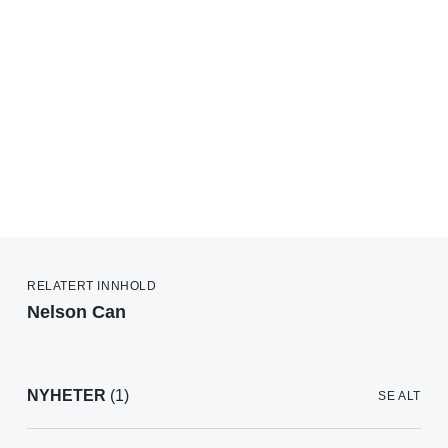
RELATERT INNHOLD
Nelson Can
NYHETER
(1)
SE ALT