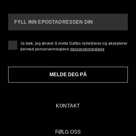
FYLL INN EPOSTADRESSEN DIN
Ja takk, jeg ønsker å motta Gaffas nyhetsbrev og aksepterer
dermed personvernreglene
personvernreglene
MELDE DEG PÅ
KONTAKT
FØLG OSS