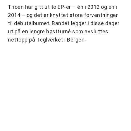
Trioen har gitt ut to EP-er – én i 2012 og én i
2014 – og det er knyttet store forventninger
til debutalbumet. Bandet legger i disse dager
ut på en lengre høstturné som avsluttes
nettopp på Teglverket i Bergen.