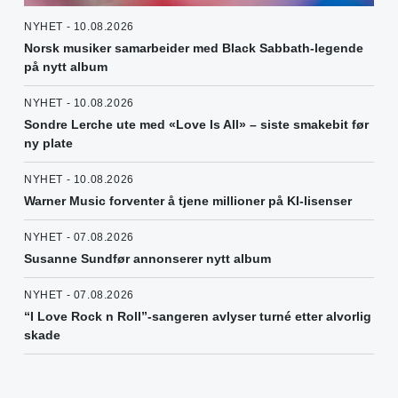
NYHET - 10.08.2026
Norsk musiker samarbeider med Black Sabbath-legende
på nytt album
NYHET - 10.08.2026
Sondre Lerche ute med «Love Is All» – siste smakebit før
ny plate
NYHET - 10.08.2026
Warner Music forventer å tjene millioner på KI-lisenser
NYHET - 07.08.2026
Susanne Sundfør annonserer nytt album
NYHET - 07.08.2026
“I Love Rock n Roll”-sangeren avlyser turné etter alvorlig
skade