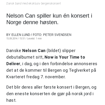
Dansk band med eksklusiv bergenskonsert
Nelson Can spiller kun én konsert i
Norge denne høsten.
BY ELLEN LUND / FOTO: PETER SVENDSEN
15.09.2014 / 15:51 /
Lesetid: 1 min
Danske
Nelson Can
(bildet) slipper
debutalbumet sitt,
Now is Your Time to
Deliver
, i dag, og i den forbindelse annonseres
det at de kommer til Bergen og Teglverket på
Kvarteret fredag 7. november.
Det blir deres aller første konsert i Bergen, og
den eneste konserten de gjør på norsk jord i
høst.