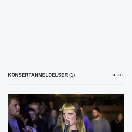
KONSERTANMELDELSER
(1)
SE ALT