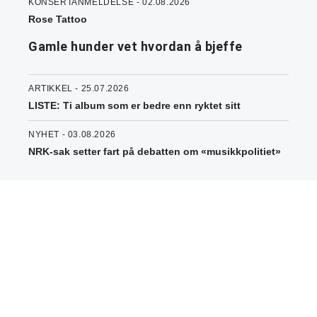
KONSERTANMELDELSE - 02.08.2026
Rose Tattoo
Gamle hunder vet hvordan å bjeffe
ARTIKKEL - 25.07.2026
LISTE: Ti album som er bedre enn ryktet sitt
NYHET - 03.08.2026
NRK-sak setter fart på debatten om «musikkpolitiet»