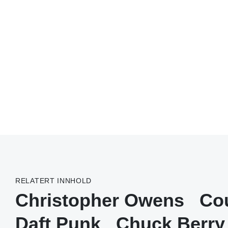
RELATERT INNHOLD
Christopher Owens
Co
Daft Punk
Chuck Berry