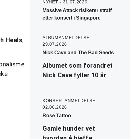
NYHET - 31.07.2026
Massive Attack risikerer straff
etter konsert i Singapore
ALBUMANMELDELSE -
h Heels
,
29.07.2026
Nick Cave and The Bad Seeds
onalisme.
Albumet som forandret
ske
Nick Cave fyller 10 år
KONSERTANMELDELSE -
02.08.2026
Rose Tattoo
Gamle hunder vet
hvordan å bjeffe