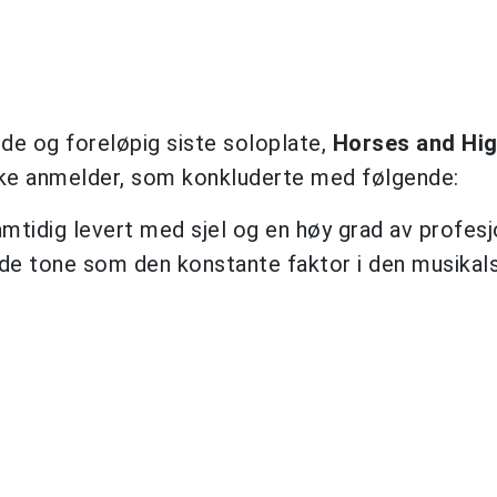
ende og foreløpig siste soloplate,
Horses and Hig
ke anmelder, som konkluderte med følgende:
mtidig levert med sjel og en høy grad av profesj
de tone som den konstante faktor i den musikal