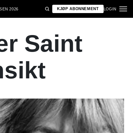
KJØP ABONNEMENT
SEN 2026
LOGIN
er Saint
sikt