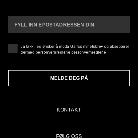
FYLL INN EPOSTADRESSEN DIN
Ja takk, jeg ønsker å motta Gaffas nyhetsbrev og aksepterer
dermed personvernreglene
personvernreglene
MELDE DEG PÅ
KONTAKT
FØLG OSS