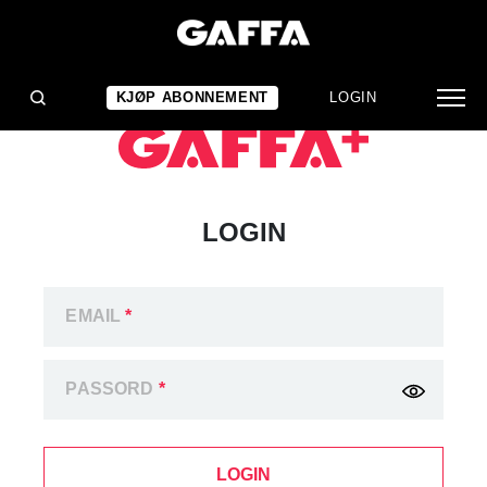
KJØP ABONNEMENT
LOGIN
LOGIN
EMAIL
*
PASSORD
*
LOGIN