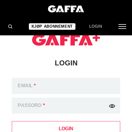
KJØP ABONNEMENT
LOGIN
LOGIN
EMAIL
*
PASSORD
*
LOGIN