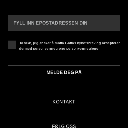
FYLL INN EPOSTADRESSEN DIN
Ja takk, jeg ønsker å motta Gaffas nyhetsbrev og aksepterer
dermed personvernreglene
personvernreglene
MELDE DEG PÅ
KONTAKT
FØLG OSS