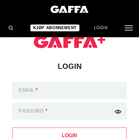
KJØP ABONNEMENT
LOGIN
LOGIN
EMAIL
*
PASSORD
*
LOGIN