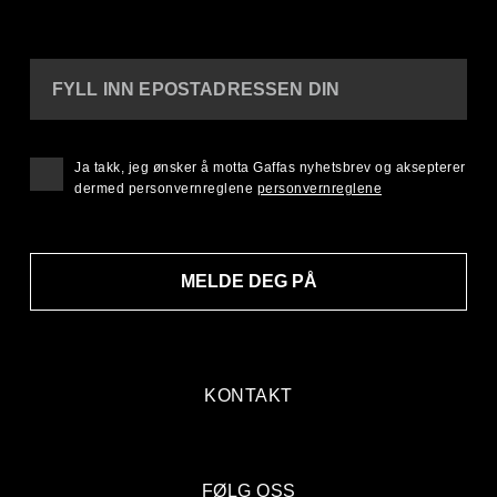
FYLL INN EPOSTADRESSEN DIN
Ja takk, jeg ønsker å motta Gaffas nyhetsbrev og aksepterer
dermed personvernreglene
personvernreglene
MELDE DEG PÅ
KONTAKT
FØLG OSS