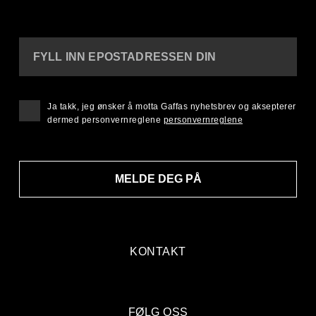
FYLL INN EPOSTADRESSEN DIN
Ja takk, jeg ønsker å motta Gaffas nyhetsbrev og aksepterer
dermed personvernreglene
personvernreglene
MELDE DEG PÅ
KONTAKT
FØLG OSS