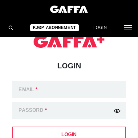
KJØP ABONNEMENT
LOGIN
LOGIN
EMAIL
*
PASSORD
*
LOGIN