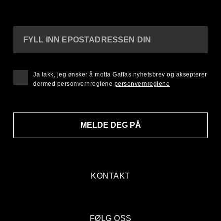
FYLL INN EPOSTADRESSEN DIN
Ja takk, jeg ønsker å motta Gaffas nyhetsbrev og aksepterer
dermed personvernreglene
personvernreglene
MELDE DEG PÅ
KONTAKT
FØLG OSS