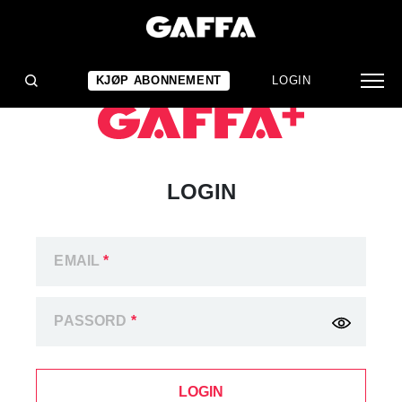
KJØP ABONNEMENT
LOGIN
LOGIN
EMAIL
*
PASSORD
*
LOGIN