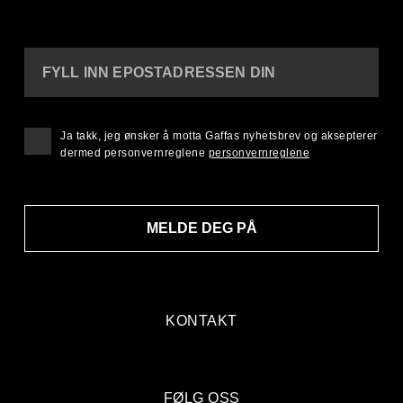
FYLL INN EPOSTADRESSEN DIN
Ja takk, jeg ønsker å motta Gaffas nyhetsbrev og aksepterer
dermed personvernreglene
personvernreglene
MELDE DEG PÅ
KONTAKT
FØLG OSS