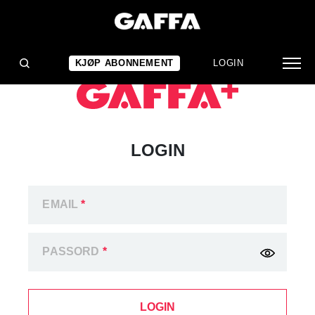
KJØP ABONNEMENT
LOGIN
LOGIN
EMAIL
*
PASSORD
*
LOGIN