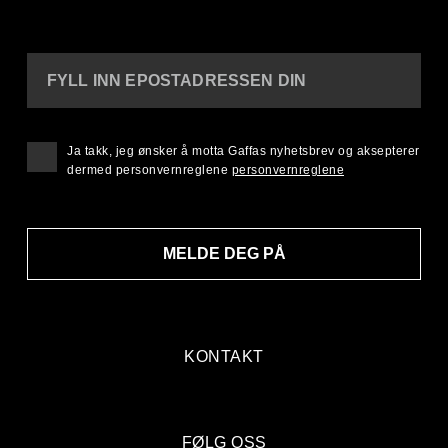
FYLL INN EPOSTADRESSEN DIN
Ja takk, jeg ønsker å motta Gaffas nyhetsbrev og aksepterer
dermed personvernreglene
personvernreglene
MELDE DEG PÅ
KONTAKT
FØLG OSS