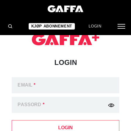
KJØP ABONNEMENT
LOGIN
LOGIN
EMAIL
*
PASSORD
*
LOGIN