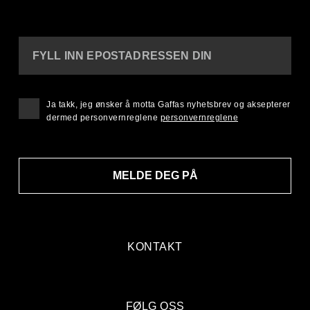
FYLL INN EPOSTADRESSEN DIN
Ja takk, jeg ønsker å motta Gaffas nyhetsbrev og aksepterer
dermed personvernreglene
personvernreglene
MELDE DEG PÅ
KONTAKT
FØLG OSS