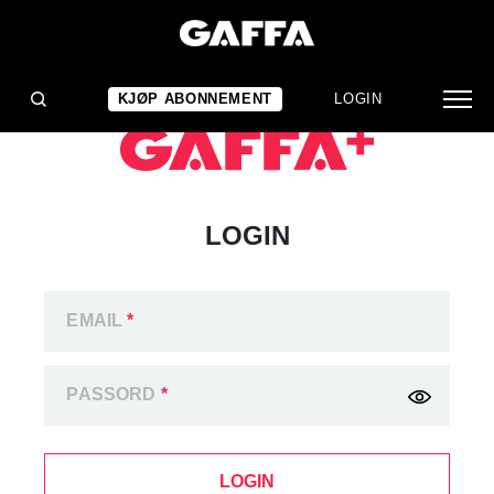
KJØP ABONNEMENT
LOGIN
LOGIN
EMAIL
*
PASSORD
*
LOGIN