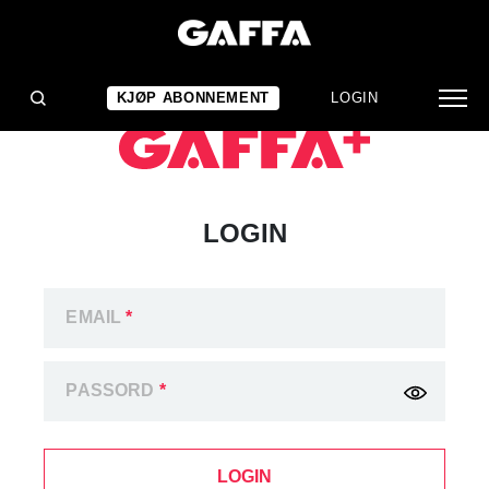
KJØP ABONNEMENT
LOGIN
LOGIN
EMAIL
*
PASSORD
*
LOGIN