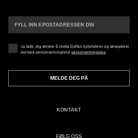
FYLL INN EPOSTADRESSEN DIN
Ja takk, jeg ønsker å motta Gaffas nyhetsbrev og aksepterer
dermed personvernreglene
personvernreglene
MELDE DEG PÅ
KONTAKT
FØLG OSS