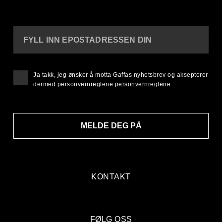
FYLL INN EPOSTADRESSEN DIN
Ja takk, jeg ønsker å motta Gaffas nyhetsbrev og aksepterer
dermed personvernreglene
personvernreglene
MELDE DEG PÅ
KONTAKT
FØLG OSS