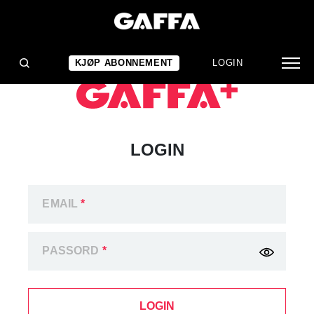
KJØP ABONNEMENT
LOGIN
LOGIN
EMAIL
*
PASSORD
*
LOGIN