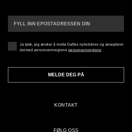
FYLL INN EPOSTADRESSEN DIN
Ja takk, jeg ønsker å motta Gaffas nyhetsbrev og aksepterer
dermed personvernreglene
personvernreglene
MELDE DEG PÅ
KONTAKT
FØLG OSS