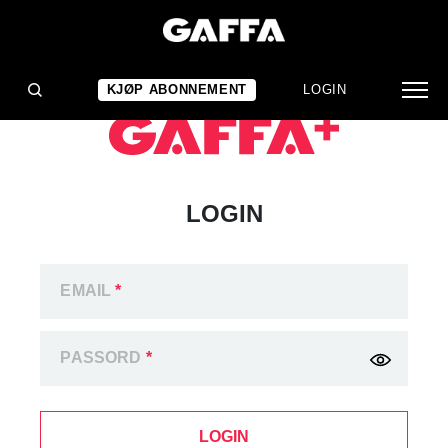
KJØP ABONNEMENT
LOGIN
LOGIN
EMAIL
*
PASSORD
*
LOGIN