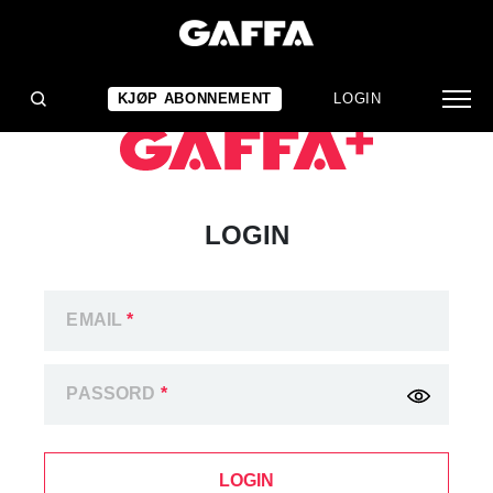
KJØP ABONNEMENT
LOGIN
LOGIN
EMAIL
*
PASSORD
*
LOGIN