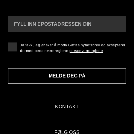
FYLL INN EPOSTADRESSEN DIN
Ja takk, jeg ønsker å motta Gaffas nyhetsbrev og aksepterer
dermed personvernreglene
personvernreglene
MELDE DEG PÅ
KONTAKT
FØLG OSS