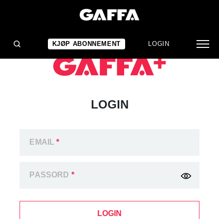
KJØP ABONNEMENT
LOGIN
LOGIN
EMAIL
*
PASSORD
*
LOGIN