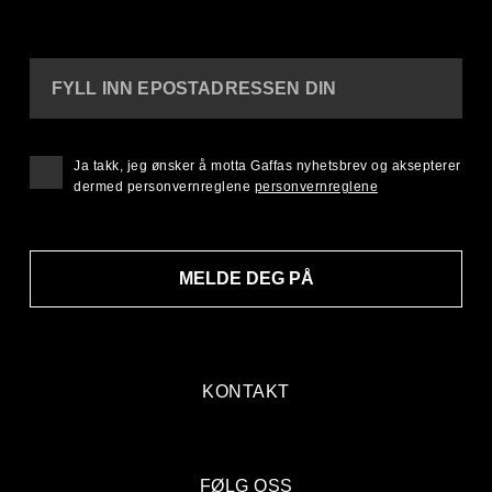
FYLL INN EPOSTADRESSEN DIN
Ja takk, jeg ønsker å motta Gaffas nyhetsbrev og aksepterer
dermed personvernreglene
personvernreglene
MELDE DEG PÅ
KONTAKT
FØLG OSS