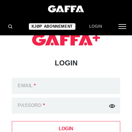
KJØP ABONNEMENT
LOGIN
LOGIN
EMAIL
*
PASSORD
*
LOGIN