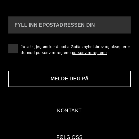
FYLL INN EPOSTADRESSEN DIN
Ja takk, jeg ønsker å motta Gaffas nyhetsbrev og aksepterer
dermed personvernreglene
personvernreglene
MELDE DEG PÅ
KONTAKT
FØLG OSS