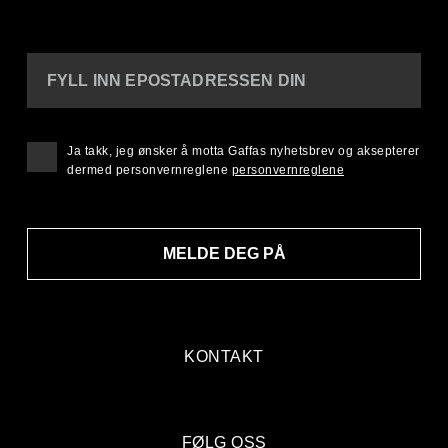
FYLL INN EPOSTADRESSEN DIN
Ja takk, jeg ønsker å motta Gaffas nyhetsbrev og aksepterer
dermed personvernreglene
personvernreglene
MELDE DEG PÅ
KONTAKT
FØLG OSS