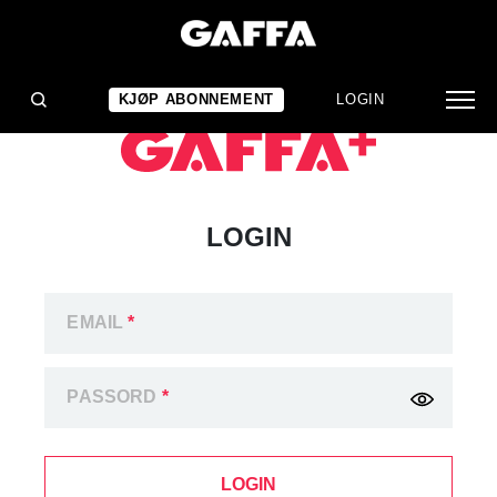
KJØP ABONNEMENT
LOGIN
LOGIN
EMAIL
*
PASSORD
*
LOGIN