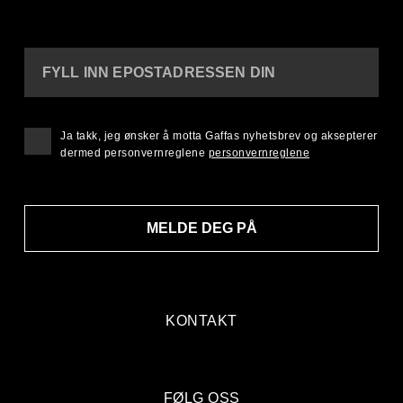
FYLL INN EPOSTADRESSEN DIN
Ja takk, jeg ønsker å motta Gaffas nyhetsbrev og aksepterer
dermed personvernreglene
personvernreglene
MELDE DEG PÅ
KONTAKT
FØLG OSS