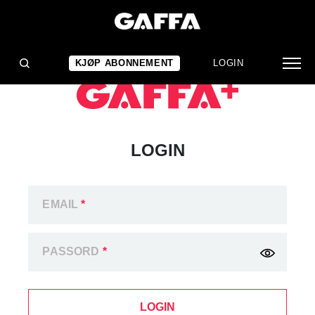
KJØP ABONNEMENT
LOGIN
LOGIN
EMAIL
*
PASSORD
*
LOGIN