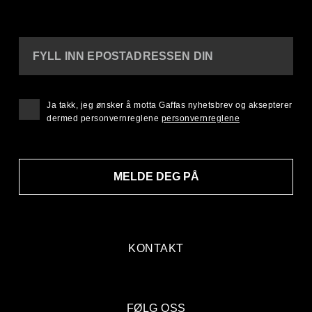
FYLL INN EPOSTADRESSEN DIN
Ja takk, jeg ønsker å motta Gaffas nyhetsbrev og aksepterer
dermed personvernreglene
personvernreglene
MELDE DEG PÅ
KONTAKT
FØLG OSS