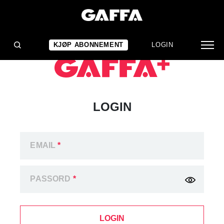
KJØP ABONNEMENT
LOGIN
LOGIN
EMAIL
*
PASSORD
*
LOGIN