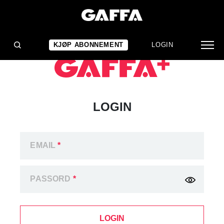
KJØP ABONNEMENT
LOGIN
LOGIN
EMAIL
*
PASSORD
*
LOGIN