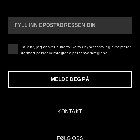
FYLL INN EPOSTADRESSEN DIN
Ja takk, jeg ønsker å motta Gaffas nyhetsbrev og aksepterer
dermed personvernreglene
personvernreglene
MELDE DEG PÅ
KONTAKT
FØLG OSS