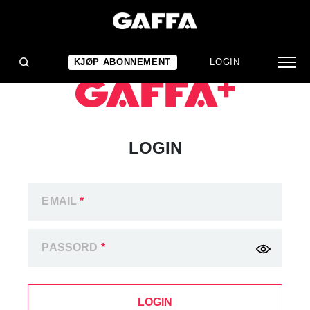
KJØP ABONNEMENT
LOGIN
LOGIN
EMAIL
*
PASSORD
*
LOGIN