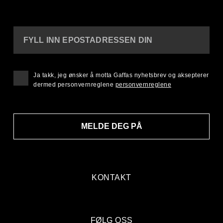
FYLL INN EPOSTADRESSEN DIN
Ja takk, jeg ønsker å motta Gaffas nyhetsbrev og aksepterer
dermed personvernreglene
personvernreglene
MELDE DEG PÅ
KONTAKT
FØLG OSS